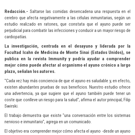
Redacción.-
Saltarse las comidas desencadena una respuesta en el
cerebro que afecta negativamente a las células inmunitarias, según un
estudio realizado en ratones, que constata que el ayuno puede ser
perjudicial para combatir las infecciones y conducir a un mayor riesgo de
cardiopatías.
La investigación, centrada en el desayuno y liderada por la
Facultad Icahn de Medicina de Monte Sinai (Estados Unidos), se
publica en la revista Immunity y podría ayudar a comprender
mejor cómo puede afectar al organismo el ayuno crónico a largo
plazo, señalan los autores.
"Cada vez hay más conciencia de que el ayuno es saludable y, en efecto,
existen abundantes pruebas de sus beneficios. Nuestro estudio ofrece
una advertencia, ya que sugiere que el ayuno también puede tener un
coste que conlleve un riesgo para la salud", afirma el autor principal, Filip
Swirski.
El trabajo demuestra que existe "una conversación entre los sistemas
nervioso e inmunitario", agrega en un comunicado.
El objetivo era comprender mejor cómo afecta el ayuno -desde un ayuno