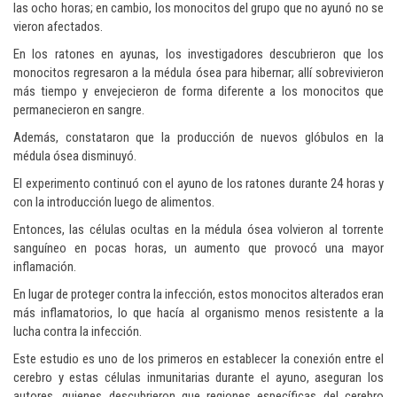
las ocho horas; en cambio, los monocitos del grupo que no ayunó no se
vieron afectados.
En los ratones en ayunas, los investigadores descubrieron que los
monocitos regresaron a la médula ósea para hibernar; allí sobrevivieron
más tiempo y envejecieron de forma diferente a los monocitos que
permanecieron en sangre.
Además, constataron que la producción de nuevos glóbulos en la
médula ósea disminuyó.
El experimento continuó con el ayuno de los ratones durante 24 horas y
con la introducción luego de alimentos.
Entonces, las células ocultas en la médula ósea volvieron al torrente
sanguíneo en pocas horas, un aumento que provocó una mayor
inflamación.
En lugar de proteger contra la infección, estos monocitos alterados eran
más inflamatorios, lo que hacía al organismo menos resistente a la
lucha contra la infección.
Este estudio es uno de los primeros en establecer la conexión entre el
cerebro y estas células inmunitarias durante el ayuno, aseguran los
autores, quienes descubrieron que regiones específicas del cerebro