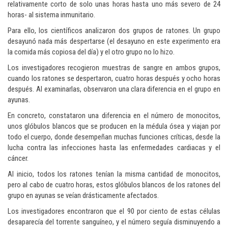
relativamente corto de solo unas horas hasta uno más severo de 24
horas- al sistema inmunitario.
Para ello, los científicos analizaron dos grupos de ratones. Un grupo
desayunó nada más despertarse (el desayuno en este experimento era
la comida más copiosa del día) y el otro grupo no lo hizo.
Los investigadores recogieron muestras de sangre en ambos grupos,
cuando los ratones se despertaron, cuatro horas después y ocho horas
después. Al examinarlas, observaron una clara diferencia en el grupo en
ayunas.
En concreto, constataron una diferencia en el número de monocitos,
unos glóbulos blancos que se producen en la médula ósea y viajan por
todo el cuerpo, donde desempeñan muchas funciones críticas, desde la
lucha contra las infecciones hasta las enfermedades cardiacas y el
cáncer.
Al inicio, todos los ratones tenían la misma cantidad de monocitos,
pero al cabo de cuatro horas, estos glóbulos blancos de los ratones del
grupo en ayunas se veían drásticamente afectados.
Los investigadores encontraron que el 90 por ciento de estas células
desaparecía del torrente sanguíneo, y el número seguía disminuyendo a