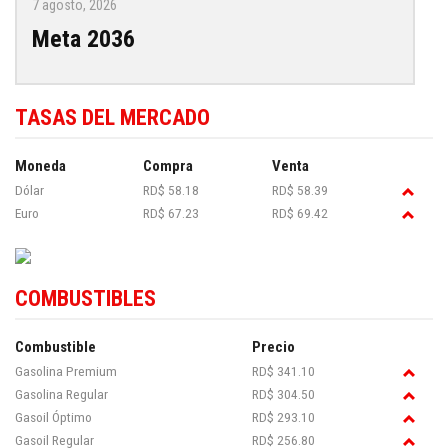
7 agosto, 2026
Meta 2036
TASAS DEL MERCADO
Moneda
Compra
Venta
Dólar
RD$ 58.18
RD$ 58.39
Euro
RD$ 67.23
RD$ 69.42
COMBUSTIBLES
Combustible
Precio
Gasolina Premium
RD$ 341.10
Gasolina Regular
RD$ 304.50
Gasoil Óptimo
RD$ 293.10
Gasoil Regular
RD$ 256.80