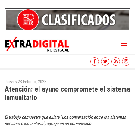
Toggl
naviga
Jueves 23 Febrero, 2023
Atención: el ayuno compromete el sistema
inmunitario
El trabajo demuestra que existe "una conversación entre los sistemas
nervioso e inmunitario", agrega en un comunicado.