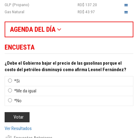
GLP (Propano)
RD$ 137.20
Gas Natural
RD$ 43.97
AGENDA DEL DÍA
ENCUESTA
¿Debe el Gobierno bajar el precio de las gasolinas porque el
costo del petróleo disminuyó como afirma Leonel Fernández?
*Si
*Me da igual
*No
Ver Resultados
Encuestas Anteriores