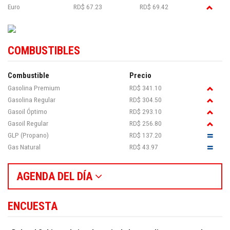
Euro
RD$ 67.23
RD$ 69.42
COMBUSTIBLES
Combustible
Precio
Gasolina Premium
RD$ 341.10
Gasolina Regular
RD$ 304.50
Gasoil Óptimo
RD$ 293.10
Gasoil Regular
RD$ 256.80
GLP (Propano)
RD$ 137.20
Gas Natural
RD$ 43.97
AGENDA DEL DÍA
ENCUESTA