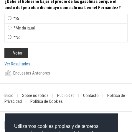
¿Debe el Gobierno bajar el precio de las gasolinas porque el
costo del petróleo disminuyó como afirma Leonel Fernández?
*Si
*Me da igual
*No
Ver Resultados
Encuestas Anteriores
Inicio
|
Sobre nosotros
|
Publicidad
|
Contacto
|
Política de
Privacidad
|
Política de Cookies
Utilizamos cookies propias y de terceros