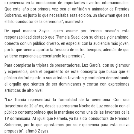
experiencia en la conducción de importantes eventos internacionales.
Que este año por primera vez sea el anfitrión y animador de Premios
Soberano, es justo lo que necesitaba esta edición, un showman que sea
el hilo conductor de la ceremonia”, manifestó.
De igual manera Zayas, quien asume por tercera ocasión esta
responsabilidad destacó que “Pamela Sued, con su chispa y dinamismo,
conecta con un público diverso, en especial con la audiencia más joven,
por lo que viene a aportar la frescura de estos tiempos, además de que
ya tiene experiencia presentando los premios”.
Para completar la tripleta de presentadores, Luz García, con su glamour
y experiencia, será el pegamento de este concepto que busca que el
público disfrute junto a sus artistas favoritos y continúen demostrando
el orgullo que sienten de ser dominicanos y contar con expresiones
artísticas de alto nivel.
“Luz García representará la formalidad de la ceremonia. Con una
trayectoria de 20 años, desde su programa Noche de Luz conecta con el
público contemporáneo que la mantiene como una de las favoritas de la
TV dominicana. Al igual que Pamela, ya ha sido conductora de Premios
Soberano, por lo que apostamos por su experiencia para esta nueva
propuesta”, afirmó Zayas.