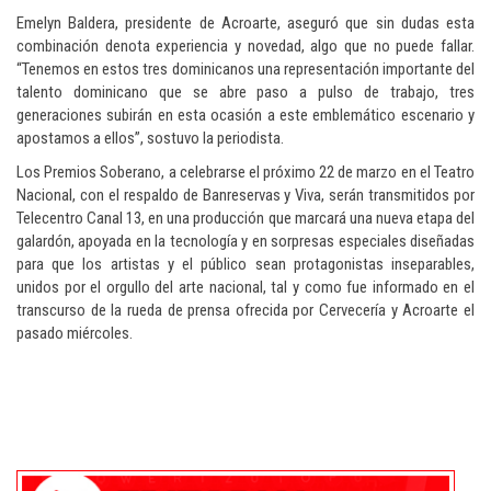
Emelyn Baldera, presidente de Acroarte, aseguró que sin dudas esta
combinación denota experiencia y novedad, algo que no puede fallar.
“Tenemos en estos tres dominicanos una representación importante del
talento dominicano que se abre paso a pulso de trabajo, tres
generaciones subirán en esta ocasión a este emblemático escenario y
apostamos a ellos”, sostuvo la periodista.
Los Premios Soberano, a celebrarse el próximo 22 de marzo en el Teatro
Nacional, con el respaldo de Banreservas y Viva, serán transmitidos por
Telecentro Canal 13, en una producción que marcará una nueva etapa del
galardón, apoyada en la tecnología y en sorpresas especiales diseñadas
para que los artistas y el público sean protagonistas inseparables,
unidos por el orgullo del arte nacional, tal y como fue informado en el
transcurso de la rueda de prensa ofrecida por Cervecería y Acroarte el
pasado miércoles.
Conozca más sobre cultura y entretenimiento en
Dominican Republic cultu