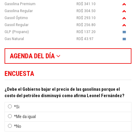
Gasolina Premium
RD$ 341.10
Gasolina Regular
RD$ 304.50
Gasoil Óptimo
RD$ 293.10
Gasoil Regular
RD$ 256.80
GLP (Propano)
RD$ 137.20
Gas Natural
RD$ 43.97
AGENDA DEL DÍA
ENCUESTA
¿Debe el Gobierno bajar el precio de las gasolinas porque el
costo del petróleo disminuyó como afirma Leonel Fernández?
*Si
*Me da igual
*No