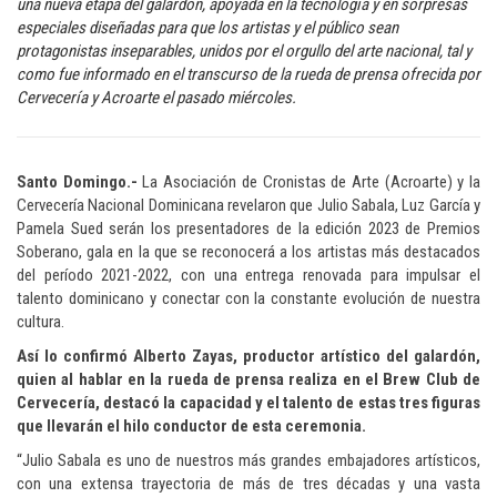
una nueva etapa del galardón, apoyada en la tecnología y en sorpresas
especiales diseñadas para que los artistas y el público sean
protagonistas inseparables, unidos por el orgullo del arte nacional, tal y
como fue informado en el transcurso de la rueda de prensa ofrecida por
Cervecería y Acroarte el pasado miércoles.
Santo Domingo.-
La Asociación de Cronistas de Arte (Acroarte) y la
Cervecería Nacional Dominicana revelaron que Julio Sabala, Luz García y
Pamela Sued serán los presentadores de la edición 2023 de Premios
Soberano, gala en la que se reconocerá a los artistas más destacados
del período 2021-2022, con una entrega renovada para impulsar el
talento dominicano y conectar con la constante evolución de nuestra
cultura.
Así lo confirmó Alberto Zayas, productor artístico del galardón,
quien al hablar en la rueda de prensa realiza en el Brew Club de
Cervecería, destacó la capacidad y el talento de estas tres figuras
que llevarán el hilo conductor de esta ceremonia.
“Julio Sabala es uno de nuestros más grandes embajadores artísticos,
con una extensa trayectoria de más de tres décadas y una vasta