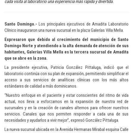
cada visita al laboratorio una experiencia más rápida y divertida.
Santo Domingo.-
Los principales ejecutivos de Amadita Laboratorio
Clínico inauguraron una nueva sucursal en la plaza Galerías Villa Mella.
Expresaron que debido al crecimiento del municipio de Santo
Domingo Norte y atendiendo a la alta demanda de atención de sus
habitantes, Galerías Villa Mella es la tercera sucursal de Amadita
que se abre en la zona.
La presidente ejecutiva, Patricia González Pittaluga, indicó que el
laboratorio continúa con su plan de expansión, permitiendo simplificar el
acceso a sus servicios de analíticas clínicas con los más altos
estándares de calidad a más dominicanos.
“Nuestro enfoque en el paciente y estar conscientes del ritmo de vida
actual, nos lleva a esforzarnos en la expansión de nuestra red de
sucursales y en la creación de canales alternos para ofrecer nuestros
servicios. Canales que nos permiten responder a cada una de sus
necesidades y ayudarlos a vivir mejor”, expresó González Pittaluga.
La nueva sucursal ubicada en la Avenida Hermanas Mirabal esquina Calle