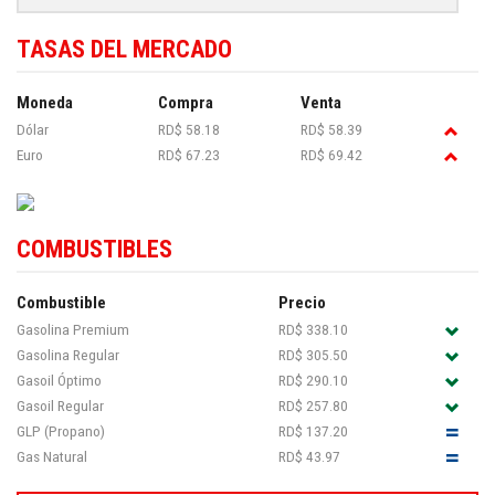
TASAS DEL MERCADO
Moneda
Compra
Venta
Dólar
RD$ 58.18
RD$ 58.39
Euro
RD$ 67.23
RD$ 69.42
COMBUSTIBLES
Combustible
Precio
Gasolina Premium
RD$ 338.10
Gasolina Regular
RD$ 305.50
Gasoil Óptimo
RD$ 290.10
Gasoil Regular
RD$ 257.80
GLP (Propano)
RD$ 137.20
Gas Natural
RD$ 43.97