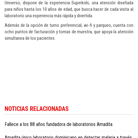
Universo, dispone de la experiencia Superkids, una atención diseñada
para niños hasta los 10 años de edad, que busca hacer de cada visita al
laboratorio una experiencia más rápida y divertida.
Además de la opción de turno preferencial, wi-fi y parqueo, cuenta con
ocho puntos de facturación y tomas de muestra, que apoya la atención
simultanea de los pacientes.
NOTICIAS RELACIONADAS
Fallece a los 88 años fundadora de laboratorios Amadita
Amadita único laboratorio dominicano en detectar malaria a través