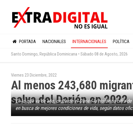
PORTADA
NACIONALES
INTERNACIONALES
POLÍTICA
Santo Domingo, República Dominicana •
Sábado 08 de Agosto, 2026
Viernes 23 Diciembre, 2022
Al menos 243,680 migrant
selva del Darién en 2022
En lo que va de año, cruzaron el Darién la histórica cifra 
en busca de mejores condiciones de vida, según datos ofici