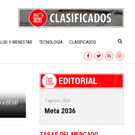
LUD Y BIENESTAR
TECNOLOGÍA
CLASIFICADOS
7 agosto, 2026
o a EE.UU.
Meta 2036
TASAS DEL MERCADO