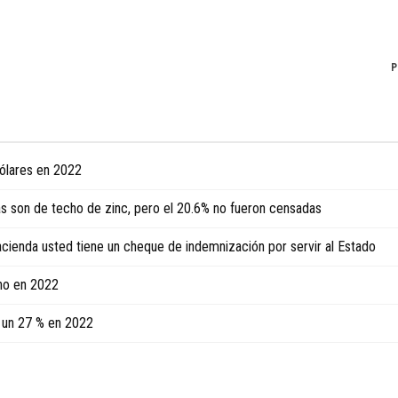
P
dólares en 2022
as son de techo de zinc, pero el 20.6% no fueron censadas
 Hacienda usted tiene un cheque de indemnización por servir al Estado
ino en 2022
ó un 27 % en 2022