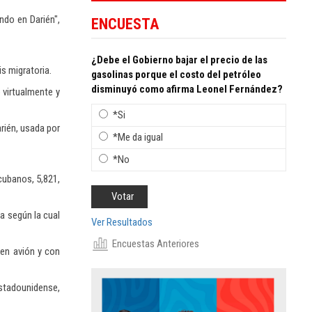
ndo en Darién",
ENCUESTA
¿Debe el Gobierno bajar el precio de las
is migratoria.
gasolinas porque el costo del petróleo
disminuyó como afirma Leonel Fernández?
 virtualmente y
*Si
arién, usada por
*Me da igual
*No
cubanos, 5,821,
a según la cual
Ver Resultados
Encuestas Anteriores
en avión y con
estadounidense,