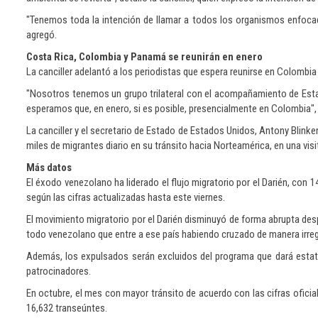
"Tenemos toda la intención de llamar a todos los organismos enfoca
agregó.
Costa Rica, Colombia y Panamá se reunirán en enero
La canciller adelantó a los periodistas que espera reunirse en Colombia 
"Nosotros tenemos un grupo trilateral con el acompañamiento de Estad
esperamos que, en enero, si es posible, presencialmente en Colombia", s
La canciller y el secretario de Estado de Estados Unidos, Antony Blinke
miles de migrantes diario en su tránsito hacia Norteamérica, en una vi
Más datos
El éxodo venezolano ha liderado el flujo migratorio por el Darién, con 
según las cifras actualizadas hasta este viernes.
El movimiento migratorio por el Darién disminuyó de forma abrupta des
todo venezolano que entre a ese país habiendo cruzado de manera irregu
Además, los expulsados serán excluidos del programa que dará estat
patrocinadores.
En octubre, el mes con mayor tránsito de acuerdo con las cifras ofici
16,632 transeúntes.