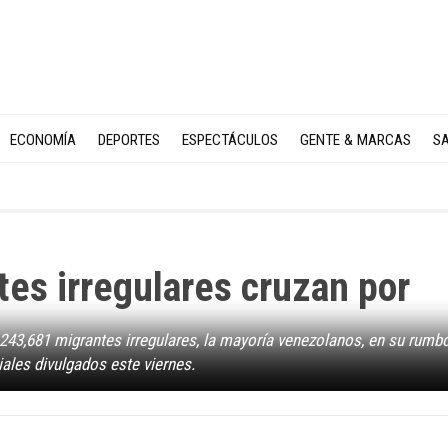
ECONOMÍA
DEPORTES
ESPECTÁCULOS
GENTE & MARCAS
SA
es irregulares cruzan por
de 243,681 migrantes irregulares, la mayoría venezolanos, en su rumb
ales divulgados este viernes.