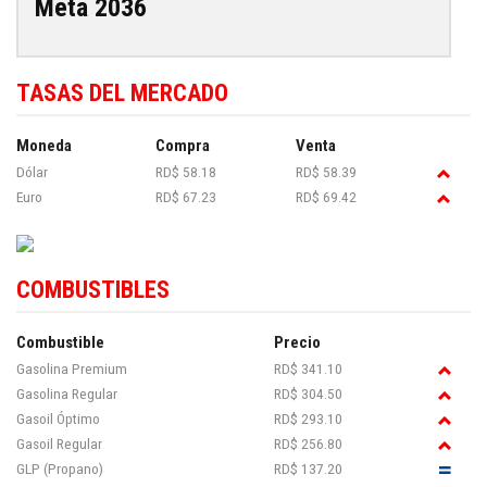
Meta 2036
TASAS DEL MERCADO
Moneda
Compra
Venta
Dólar
RD$ 58.18
RD$ 58.39
Euro
RD$ 67.23
RD$ 69.42
COMBUSTIBLES
Combustible
Precio
Gasolina Premium
RD$ 341.10
Gasolina Regular
RD$ 304.50
Gasoil Óptimo
RD$ 293.10
Gasoil Regular
RD$ 256.80
GLP (Propano)
RD$ 137.20