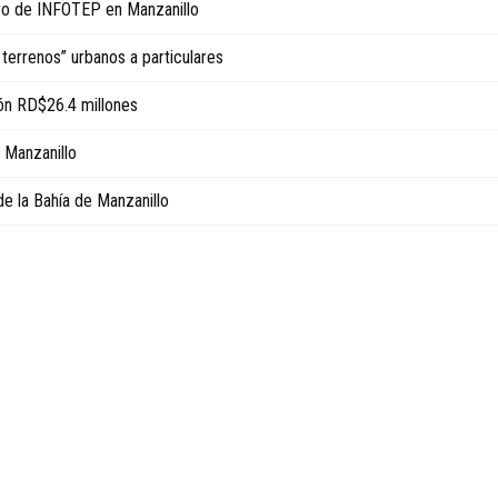
ro de INFOTEP en Manzanillo
 terrenos” urbanos a particulares
ión RD$26.4 millones
 Manzanillo
 la Bahía de Manzanillo