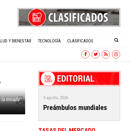
LUD Y BIENESTAR
TECNOLOGÍA
CLASIFICADOS
r
3 agosto, 2026
 la mirada
Preámbulos mundiales
TASAS DEL MERCADO