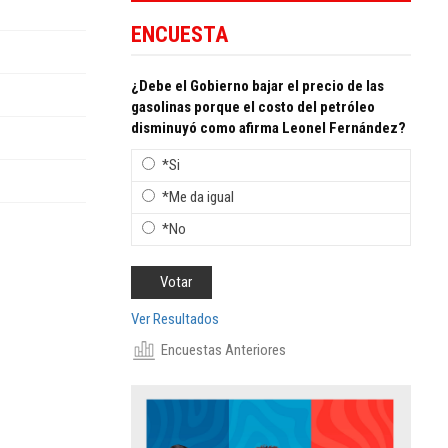
ENCUESTA
¿Debe el Gobierno bajar el precio de las
gasolinas porque el costo del petróleo
disminuyó como afirma Leonel Fernández?
*Si
*Me da igual
*No
Ver Resultados
Encuestas Anteriores