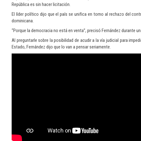
República es sin hacer licitación.
El líder político dijo que el país se unifica en torno al rechazo del
dominicana.
“Porque la democracia no está en venta”, precisó Fernández durante un
Al preguntarle sobre la posibilidad de acudir a la vía judicial para imp
Estado, Fernández dijo que lo van a pensar seriamente.