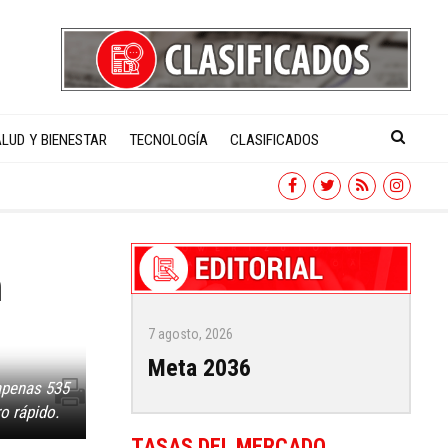
LUD Y BIENESTAR
TECNOLOGÍA
CLASIFICADOS
n
7 agosto, 2026
Meta 2036
”
apenas 535
o rápido.
TASAS DEL MERCADO