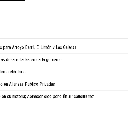
para Arroyo Barril, El Limón y Las Galeras
ras desarrolladas en cada gobierno
istema eléctrico
o en Alianzas Público Privadas
n su historia; Abinader dice pone fin al "caudillismo"