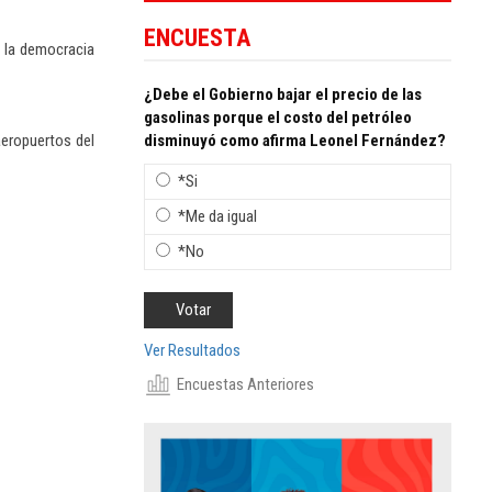
ENCUESTA
a la democracia
¿Debe el Gobierno bajar el precio de las
gasolinas porque el costo del petróleo
disminuyó como afirma Leonel Fernández?
 aeropuertos del
*Si
*Me da igual
*No
Ver Resultados
Encuestas Anteriores