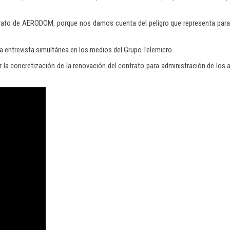
 contrato de AERODOM, porque nos damos cuenta del peligro que representa par
a entrevista simultánea en los medios del Grupo Telemicro.
edir la concretización de la renovación del contrato para administración de los