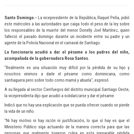
Santo Domingo.-
La vicepresidente de la República, Raquel Peña, pidió
este miércoles a las autoridades que caiga todo el peso de la ley sobre
los responsables de la muerte del menor Donelly Joel Martínez, quien
falleció el pasado domingo durante un incidente entre su padre y un
agente de la Policía Nacional en el carnaval de Santiago.
La funcionaria acudió a dar el pésame a los padres del niño,
acompañada de la gobernadora Rosa Santos.
"Realmente es una situación muy difícil por la pérdida de su hijo y
nosotros vinimos a darle el pésame como dominicana, como
santiaguera pero sobre todo como mamá y abuela", expresó.
A su llegada al sector Cienfuegos del distrito municipal Santiago Oeste,
la vicepresidenta dijo que acudió a solidarizarse y dar el pésame.
Indicó que no hay una explicación que se pueda ofrecer cuando se pierde
la vida de un niño.
"Ni hay motivo ni hay razón ni justificación, lo que sí hay es que el
Ministerio Público siga actuando de la manera correcta para que las
personas que realmente tuvieron culpa en esta irreparable pérdida