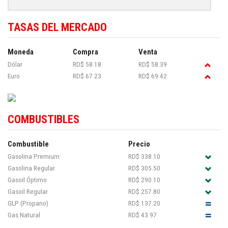
TASAS DEL MERCADO
Moneda
Compra
Venta
Dólar
RD$ 58.18
RD$ 58.39
Euro
RD$ 67.23
RD$ 69.42
COMBUSTIBLES
Combustible
Precio
Gasolina Premium
RD$ 338.10
Gasolina Regular
RD$ 305.50
Gasoil Óptimo
RD$ 290.10
Gasoil Regular
RD$ 257.80
GLP (Propano)
RD$ 137.20
Gas Natural
RD$ 43.97