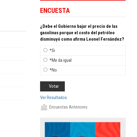
ENCUESTA
¿Debe el Gobierno bajar el precio de las
gasolinas porque el costo del petróleo
disminuyó como afirma Leonel Fernández?
*Si
*Me da igual
*No
Ver Resultados
Encuestas Anteriores