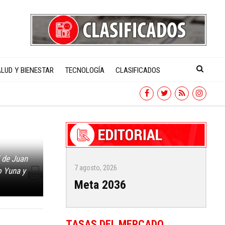
LUD Y BIENESTAR
TECNOLOGÍA
CLASIFICADOS
l de Juan
7 agosto, 2026
o Yuna y
Meta 2036
TASAS DEL MERCADO