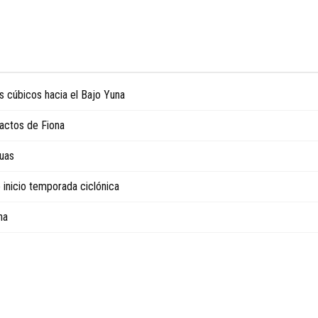
s cúbicos hacia el Bajo Yuna
actos de Fiona
guas
 inicio temporada ciclónica
na