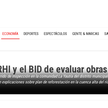
ECONOMÍA
DEPORTES
ESPECTÁCULOS
GENTE & MARCAS
SA
RHI y el BID de evaluar obras
rrido de inspección en la comunidad La Yautía del distrito municipa
n explicaciones sobre plan de reforestación en la cuenca alta del rí