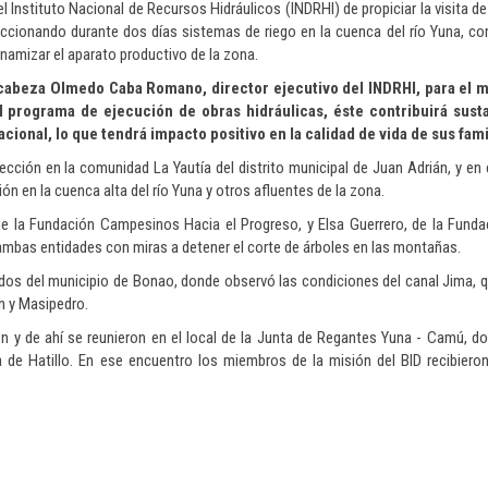
el Instituto Nacional de Recursos Hidráulicos (INDRHI) de propiciar la visita d
eccionando durante dos días sistemas de riego en la cuenca del río Yuna, c
inamizar el aparato productivo de la zona.
ncabeza Olmedo Caba Romano, director ejecutivo del INDRHI, para el 
l programa de ejecución de obras hidráulicas, éste contribuirá sust
ional, lo que tendrá impacto positivo en la calidad de vida de sus fami
pección en la comunidad La Yautía del distrito municipal de Juan Adrián, y en 
n en la cuenca alta del río Yuna y otros afluentes de la zona.
e la Fundación Campesinos Hacia el Progreso, y Elsa Guerrero, de la Funda
ambas entidades con miras a detener el corte de árboles en las montañas.
os del municipio de Bonao, donde observó las condiciones del canal Jima, q
n y Masipedro.
n y de ahí se reunieron en el local de la Junta de Regantes Yuna - Camú, d
 de Hatillo. En ese encuentro los miembros de la misión del BID recibiero