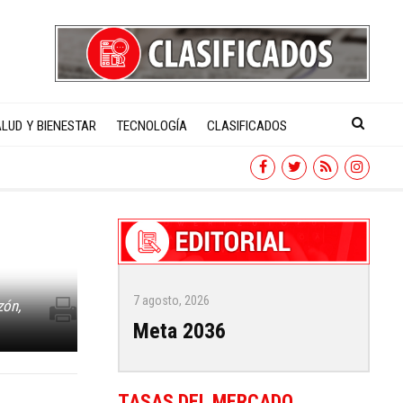
LUD Y BIENESTAR
TECNOLOGÍA
CLASIFICADOS
7 agosto, 2026
zón,
Meta 2036
TASAS DEL MERCADO