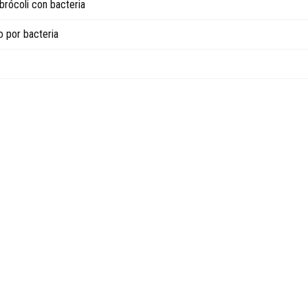
 brócoli con bacteria
 por bacteria