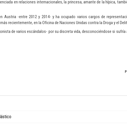
nciada en relaciones internacionales, la princesa, amante de la hípica, tamb
n Austria -entre 2012 y 2014- y ha ocupado varios cargos de representaci
 más recientemente, en la Oficina de Naciones Unidas contra la Droga y el Deli
tagonista de varios escándalos- por su discreta vida, desconociéndose si sufrí
P
lástico