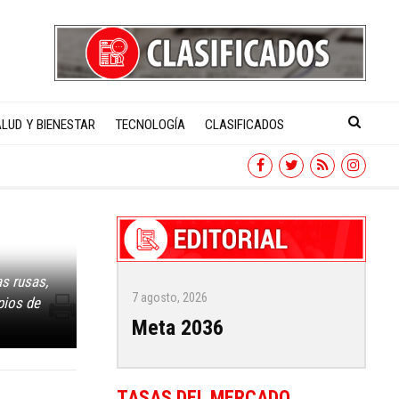
LUD Y BIENESTAR
TECNOLOGÍA
CLASIFICADOS
as rusas,
7 agosto, 2026
pios de
Meta 2036
TASAS DEL MERCADO