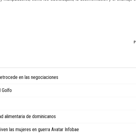
P
 retrocede en las negociaciones
l Golfo
ad alimentaria de dominicanos
viven las mujeres en guerra Avatar Infobae