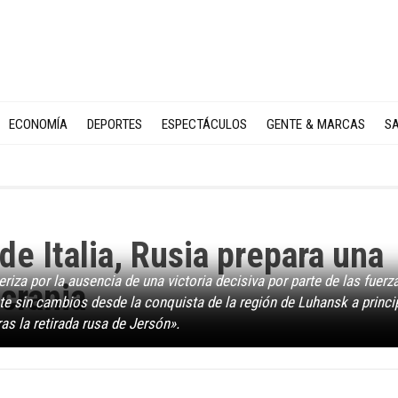
ECONOMÍA
DEPORTES
ESPECTÁCULOS
GENTE & MARCAS
SA
de Italia, Rusia prepara una
riza por la ausencia de una victoria decisiva por parte de las fuerz
Ucrania
te sin cambios desde la conquista de la región de Luhansk a princi
tras la retirada rusa de Jersón».