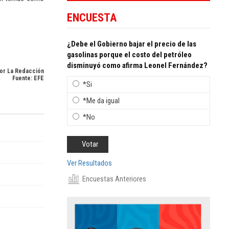
ENCUESTA
¿Debe el Gobierno bajar el precio de las
gasolinas porque el costo del petróleo
disminuyó como afirma Leonel Fernández?
or La Redacción
Fuente: EFE
*Si
*Me da igual
*No
Ver Resultados
Encuestas Anteriores