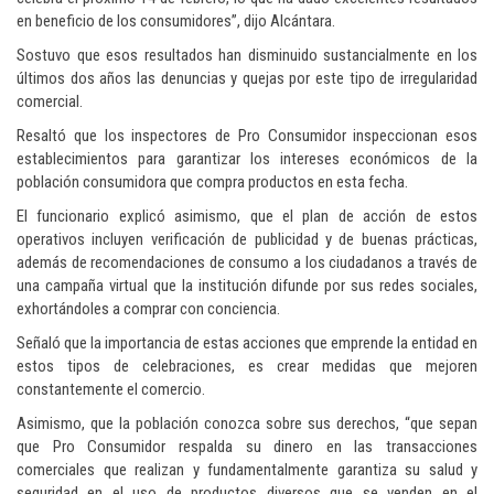
en beneficio de los consumidores”, dijo Alcántara.
Sostuvo que esos resultados han disminuido sustancialmente en los
últimos dos años las denuncias y quejas por este tipo de irregularidad
comercial.
Resaltó que los inspectores de Pro Consumidor inspeccionan esos
establecimientos para garantizar los intereses económicos de la
población consumidora que compra productos en esta fecha.
El funcionario explicó asimismo, que el plan de acción de estos
operativos incluyen verificación de publicidad y de buenas prácticas,
además de recomendaciones de consumo a los ciudadanos a través de
una campaña virtual que la institución difunde por sus redes sociales,
exhortándoles a comprar con conciencia.
Señaló que la importancia de estas acciones que emprende la entidad en
estos tipos de celebraciones, es crear medidas que mejoren
constantemente el comercio.
Asimismo, que la población conozca sobre sus derechos, “que sepan
que Pro Consumidor respalda su dinero en las transacciones
comerciales que realizan y fundamentalmente garantiza su salud y
seguridad en el uso de productos diversos que se venden en el