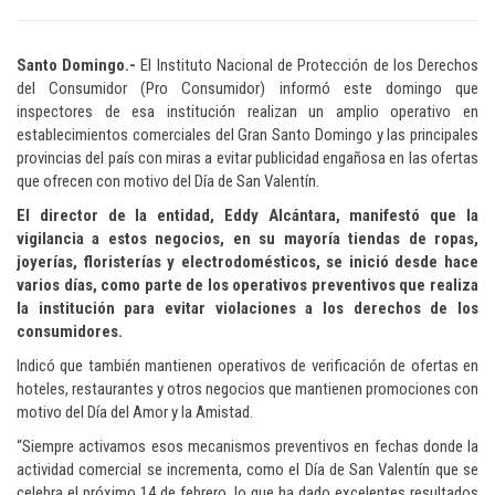
Santo Domingo.-
El Instituto Nacional de Protección de los Derechos
del Consumidor (Pro Consumidor) informó este domingo que
inspectores de esa institución realizan un amplio operativo en
establecimientos comerciales del Gran Santo Domingo y las principales
provincias del país con miras a evitar publicidad engañosa en las ofertas
que ofrecen con motivo del Día de San Valentín.
El director de la entidad, Eddy Alcántara, manifestó que la
vigilancia a estos negocios, en su mayoría tiendas de ropas,
joyerías, floristerías y electrodomésticos, se inició desde hace
varios días, como parte de los operativos preventivos que realiza
la institución para evitar violaciones a los derechos de los
consumidores.
Indicó que también mantienen operativos de verificación de ofertas en
hoteles, restaurantes y otros negocios que mantienen promociones con
motivo del Día del Amor y la Amistad.
“Siempre activamos esos mecanismos preventivos en fechas donde la
actividad comercial se incrementa, como el Día de San Valentín que se
celebra el próximo 14 de febrero, lo que ha dado excelentes resultados