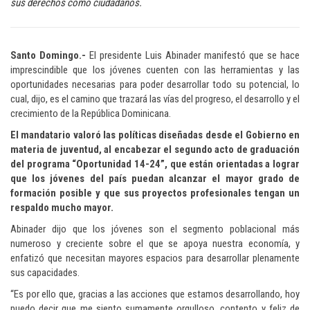
sus derechos como ciudadanos.
Santo Domingo.-
El presidente Luis Abinader manifestó que se hace
imprescindible que los jóvenes cuenten con las herramientas y las
oportunidades necesarias para poder desarrollar todo su potencial, lo
cual, dijo, es el camino que trazará las vías del progreso, el desarrollo y el
crecimiento de la República Dominicana.
El mandatario valoró las políticas diseñadas desde el Gobierno en
materia de juventud, al encabezar el segundo acto de graduación
del programa “Oportunidad 14-24”, que están orientadas a lograr
que los jóvenes del país puedan alcanzar el mayor grado de
formación posible y que sus proyectos profesionales tengan un
respaldo mucho mayor.
Abinader dijo que los jóvenes son el segmento poblacional más
numeroso y creciente sobre el que se apoya nuestra economía, y
enfatizó que necesitan mayores espacios para desarrollar plenamente
sus capacidades.
“Es por ello que, gracias a las acciones que estamos desarrollando, hoy
puedo decir que me siento sumamente orgulloso, contento y feliz de