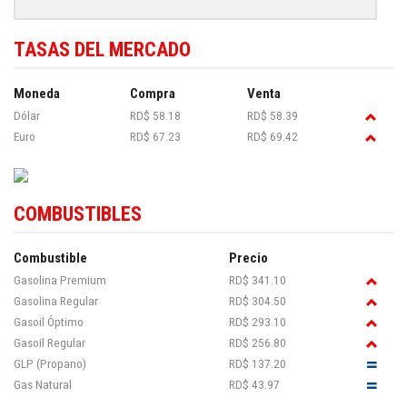
TASAS DEL MERCADO
Moneda
Compra
Venta
Dólar
RD$ 58.18
RD$ 58.39
Euro
RD$ 67.23
RD$ 69.42
COMBUSTIBLES
Combustible
Precio
Gasolina Premium
RD$ 341.10
Gasolina Regular
RD$ 304.50
Gasoil Óptimo
RD$ 293.10
Gasoil Regular
RD$ 256.80
GLP (Propano)
RD$ 137.20
Gas Natural
RD$ 43.97