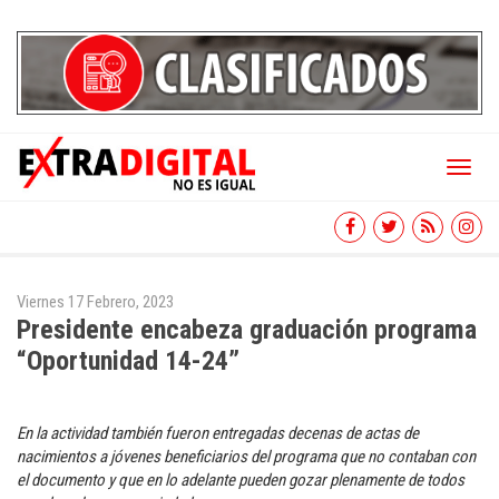
Toggl
naviga
Viernes 17 Febrero, 2023
Presidente encabeza graduación programa
“Oportunidad 14-24”
En la actividad también fueron entregadas decenas de actas de
nacimientos a jóvenes beneficiarios del programa que no contaban con
el documento y que en lo adelante pueden gozar plenamente de todos