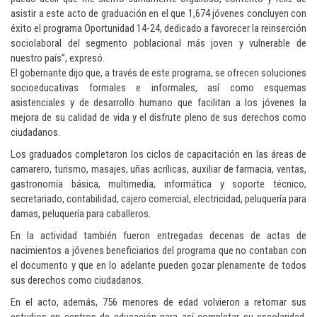
asistir a este acto de graduación en el que 1,674 jóvenes concluyen con
éxito el programa Oportunidad 14-24, dedicado a favorecer la reinserción
sociolaboral del segmento poblacional más joven y vulnerable de
nuestro país”, expresó.
El gobernante dijo que, a través de este programa, se ofrecen soluciones
socioeducativas formales e informales, así como esquemas
asistenciales y de desarrollo humano que facilitan a los jóvenes la
mejora de su calidad de vida y el disfrute pleno de sus derechos como
ciudadanos.
Los graduados completaron los ciclos de capacitación en las áreas de
camarero, turismo, masajes, uñas acrílicas, auxiliar de farmacia, ventas,
gastronomía básica, multimedia, informática y soporte técnico,
secretariado, contabilidad, cajero comercial, electricidad, peluquería para
damas, peluquería para caballeros.
En la actividad también fueron entregadas decenas de actas de
nacimientos a jóvenes beneficiarios del programa que no contaban con
el documento y que en lo adelante pueden gozar plenamente de todos
sus derechos como ciudadanos.
En el acto, además, 756 menores de edad volvieron a retomar sus