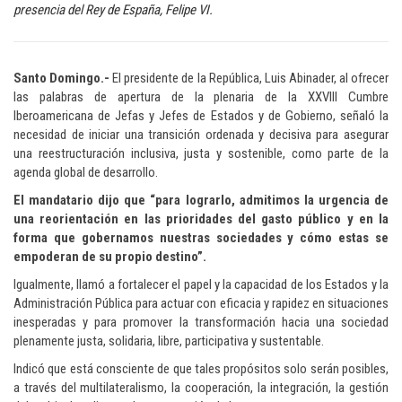
presencia del Rey de España, Felipe VI.
Santo Domingo.-
El presidente de la República, Luis Abinader, al ofrecer
las palabras de apertura de la plenaria de la XXVIII Cumbre
Iberoamericana de Jefas y Jefes de Estados y de Gobierno, señaló la
necesidad de iniciar una transición ordenada y decisiva para asegurar
una reestructuración inclusiva, justa y sostenible, como parte de la
agenda global de desarrollo.
El mandatario dijo que “para lograrlo, admitimos la urgencia de
una reorientación en las prioridades del gasto público y en la
forma que gobernamos nuestras sociedades y cómo estas se
empoderan de su propio destino”.
Igualmente, llamó a fortalecer el papel y la capacidad de los Estados y la
Administración Pública para actuar con eficacia y rapidez en situaciones
inesperadas y para promover la transformación hacia una sociedad
plenamente justa, solidaria, libre, participativa y sustentable.
Indicó que está consciente de que tales propósitos solo serán posibles,
a través del multilateralismo, la cooperación, la integración, la gestión