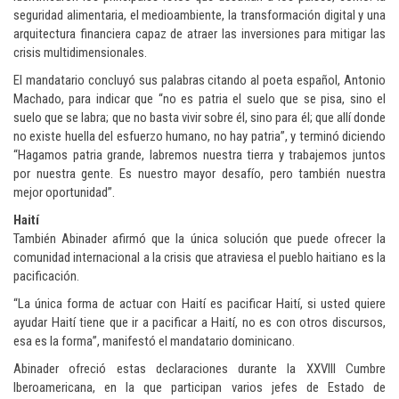
seguridad alimentaria, el medioambiente, la transformación digital y una
arquitectura financiera capaz de atraer las inversiones para mitigar las
crisis multidimensionales.
El mandatario concluyó sus palabras citando al poeta español, Antonio
Machado, para indicar que “no es patria el suelo que se pisa, sino el
suelo que se labra; que no basta vivir sobre él, sino para él; que allí donde
no existe huella del esfuerzo humano, no hay patria”, y terminó diciendo
“Hagamos patria grande, labremos nuestra tierra y trabajemos juntos
por nuestra gente. Es nuestro mayor desafío, pero también nuestra
mejor oportunidad”.
Haití
También Abinader afirmó que la única solución que puede ofrecer la
comunidad internacional a la crisis que atraviesa el pueblo haitiano es la
pacificación.
“La única forma de actuar con Haití es pacificar Haití, si usted quiere
ayudar Haití tiene que ir a pacificar a Haití, no es con otros discursos,
esa es la forma”, manifestó el mandatario dominicano.
Abinader ofreció estas declaraciones durante la XXVIII Cumbre
Iberoamericana, en la que participan varios jefes de Estado de