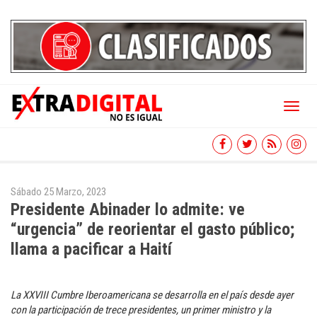
Toggl
naviga
Sábado 25 Marzo, 2023
Presidente Abinader lo admite: ve
“urgencia” de reorientar el gasto público;
llama a pacificar a Haití
La XXVIII Cumbre Iberoamericana se desarrolla en el país desde ayer
con la participación de trece presidentes, un primer ministro y la