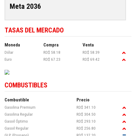
Meta 2036
TASAS DEL MERCADO
Moneda
Compra
Venta
Dólar
RD$ 58.18
RD$ 58.39
Euro
RD$ 67.23
RD$ 69.42
COMBUSTIBLES
Combustible
Precio
Gasolina Premium
RD$ 341.10
Gasolina Regular
RD$ 304.50
Gasoil Óptimo
RD$ 293.10
Gasoil Regular
RD$ 256.80
GLP (Propano)
RD$ 137.20