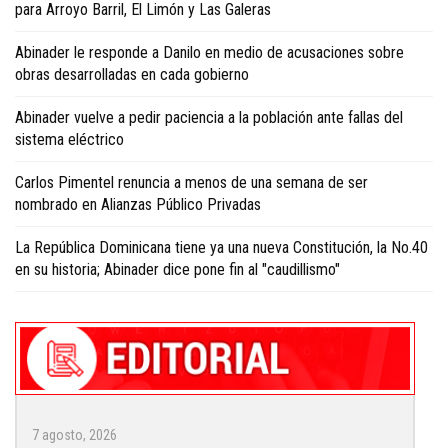
para Arroyo Barril, El Limón y Las Galeras
Abinader le responde a Danilo en medio de acusaciones sobre
obras desarrolladas en cada gobierno
Abinader vuelve a pedir paciencia a la población ante fallas del
sistema eléctrico
Carlos Pimentel renuncia a menos de una semana de ser
nombrado en Alianzas Público Privadas
La República Dominicana tiene ya una nueva Constitución, la No.40
en su historia; Abinader dice pone fin al "caudillismo"
7 agosto, 2026