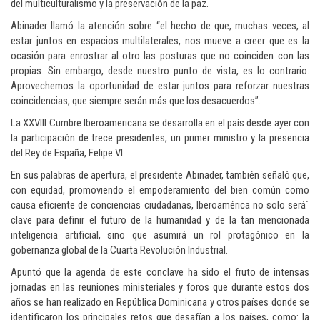
del multiculturalismo y la preservación de la paz.
Abinader llamó la atención sobre “el hecho de que, muchas veces, al
estar juntos en espacios multilaterales, nos mueve a creer que es la
ocasión para enrostrar al otro las posturas que no coinciden con las
propias. Sin embargo, desde nuestro punto de vista, es lo contrario.
Aprovechemos la oportunidad de estar juntos para reforzar nuestras
coincidencias, que siempre serán más que los desacuerdos”.
La XXVIII Cumbre Iberoamericana se desarrolla en el país desde ayer con
la participación de trece presidentes, un primer ministro y la presencia
del Rey de España, Felipe VI.
En sus palabras de apertura, el presidente Abinader, también señaló que,
con equidad, promoviendo el empoderamiento del bien común como
causa eficiente de conciencias ciudadanas, Iberoamérica no solo será´
clave para definir el futuro de la humanidad y de la tan mencionada
inteligencia artificial, sino que asumirá un rol protagónico en la
gobernanza global de la Cuarta Revolución Industrial.
Apuntó que la agenda de este conclave ha sido el fruto de intensas
jornadas en las reuniones ministeriales y foros que durante estos dos
años se han realizado en República Dominicana y otros países donde se
identificaron los principales retos que desafían a los países, como: la