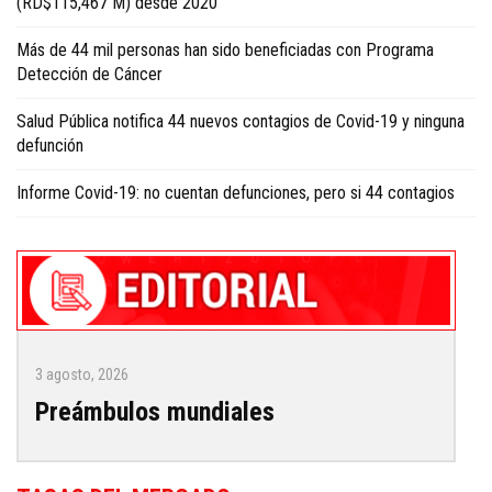
(RD$115,467 M) desde 2020
Más de 44 mil personas han sido beneficiadas con Programa
Detección de Cáncer
Salud Pública notifica 44 nuevos contagios de Covid-19 y ninguna
defunción
Informe Covid-19: no cuentan defunciones, pero si 44 contagios
3 agosto, 2026
Preámbulos mundiales