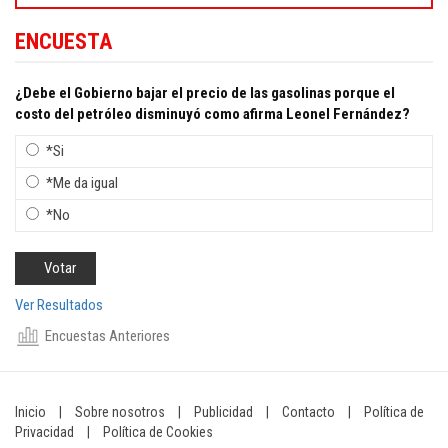
ENCUESTA
¿Debe el Gobierno bajar el precio de las gasolinas porque el
costo del petróleo disminuyó como afirma Leonel Fernández?
*Si
*Me da igual
*No
Ver Resultados
Encuestas Anteriores
Inicio
|
Sobre nosotros
|
Publicidad
|
Contacto
|
Política de
Privacidad
|
Política de Cookies