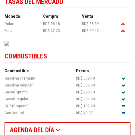
TASAS DEL MERCADO
Moneda
Compra
Venta
Dólar
RD$ 58.18
RD$ 58.39
Euro
RD$ 67.23
RD$ 69.42
COMBUSTIBLES
Combustible
Precio
Gasolina Premium
RD$ 338.10
Gasolina Regular
RD$ 305.50
Gasoil Óptimo
RD$ 290.10
Gasoil Regular
RD$ 257.80
GLP (Propano)
RD$ 137.20
Gas Natural
RD$ 43.97
AGENDA DEL DÍA