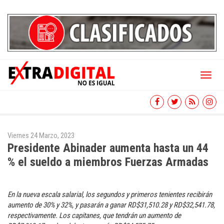
Toggl
naviga
Viernes 24 Marzo, 2023
Presidente Abinader aumenta hasta un 44
% el sueldo a miembros Fuerzas Armadas
En la nueva escala salarial, los segundos y primeros tenientes recibirán
aumento de 30% y 32%, y pasarán a ganar RD$31,510.28 y RD$32,541.78,
respectivamente. Los capitanes, que tendrán un aumento de