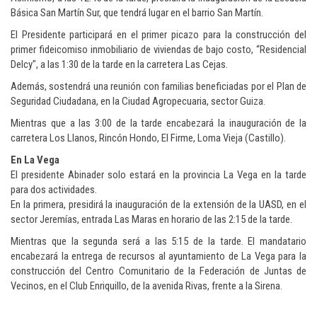
Básica San Martín Sur, que tendrá lugar en el barrio San Martín.
El Presidente participará en el primer picazo para la construcción del
primer fideicomiso inmobiliario de viviendas de bajo costo, “Residencial
Delcy", a las 1:30 de la tarde en la carretera Las Cejas.
Además, sostendrá una reunión con familias beneficiadas por el Plan de
Seguridad Ciudadana, en la Ciudad Agropecuaria, sector Guiza.
Mientras que a las 3:00 de la tarde encabezará la inauguración de la
carretera Los Llanos, Rincón Hondo, El Firme, Loma Vieja (Castillo).
En La Vega
El presidente Abinader solo estará en la provincia La Vega en la tarde
para dos actividades.
En la primera, presidirá la inauguración de la extensión de la UASD, en el
sector Jeremías, entrada Las Maras en horario de las 2:15 de la tarde.
Mientras que la segunda será a las 5:15 de la tarde. El mandatario
encabezará la entrega de recursos al ayuntamiento de La Vega para la
construcción del Centro Comunitario de la Federación de Juntas de
Vecinos, en el Club Enriquillo, de la avenida Rivas, frente a la Sirena.