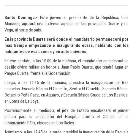
Santo Domingo.-
Este jueves el presidente de la República, Luis
Abinader, agotará una extensa agenda en las provincias Duarte y La
Vega, al norte de país.
En la provincia Duarte será donde el mandatario permanecerá por
más tiempo empezando e inaugurando obras, hablando con los
habitantes de esas zonas y en actos cívicos.
En ese sentido, a las 10:00 de la mañana, el mandatario encabezará un
desfile cívico militar en honor a Juan Pablo Duarte, que tendrá lugar en
Parque Duarte, frente a la Gobernación.
Luego, a las 11:15 de la mañana, presidirá la inauguración de tres
escuelas: Escuela Básica El Ciruelito, Sector El Ciruelito; Escuela Básica
Octacilio Peña Paez, en Aguayo, y Escuela Básica Cruce de Los Basilios,
en Loma de La Joya.
Posteriormente al mediodía, el jefe de Estado encabezará el primer
picazo para la ampliación del Hospital contra el Cáncer, en la
urbanización Félix, ubicada en Los Rieles.
Asimismo, a las 12:45 de la tarde, presidirá la inauguración de la Escuela