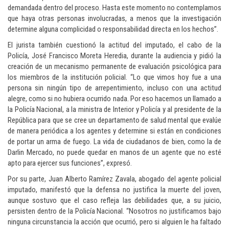
demandada dentro del proceso. Hasta este momento no contemplamos
que haya otras personas involucradas, a menos que la investigación
determine alguna complicidad o responsabilidad directa en los hechos”.
El jurista también cuestionó la actitud del imputado, el cabo de la
Policía, José Francisco Moreta Heredia, durante la audiencia y pidió la
creación de un mecanismo permanente de evaluación psicológica para
los miembros de la institución policial. “Lo que vimos hoy fue a una
persona sin ningún tipo de arrepentimiento, incluso con una actitud
alegre, como si no hubiera ocurrido nada. Por eso hacemos un llamado a
la Policía Nacional, a la ministra de Interior y Policía y al presidente de la
República para que se cree un departamento de salud mental que evalúe
de manera periódica a los agentes y determine si están en condiciones
de portar un arma de fuego. La vida de ciudadanos de bien, como la de
Darlin Mercado, no puede quedar en manos de un agente que no esté
apto para ejercer sus funciones”, expresó.
Por su parte, Juan Alberto Ramírez Zavala, abogado del agente policial
imputado, manifestó que la defensa no justifica la muerte del joven,
aunque sostuvo que el caso refleja las debilidades que, a su juicio,
persisten dentro de la Policía Nacional. “Nosotros no justificamos bajo
ninguna circunstancia la acción que ocurrió, pero si alguien le ha faltado