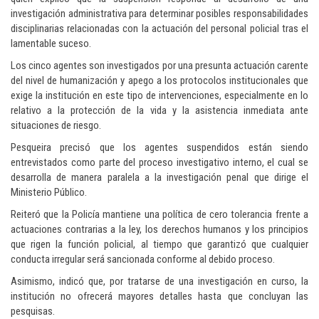
investigación administrativa para determinar posibles responsabilidades
disciplinarias relacionadas con la actuación del personal policial tras el
lamentable suceso.
Los cinco agentes son investigados por una presunta actuación carente
del nivel de humanización y apego a los protocolos institucionales que
exige la institución en este tipo de intervenciones, especialmente en lo
relativo a la protección de la vida y la asistencia inmediata ante
situaciones de riesgo.
Pesqueira precisó que los agentes suspendidos están siendo
entrevistados como parte del proceso investigativo interno, el cual se
desarrolla de manera paralela a la investigación penal que dirige el
Ministerio Público.
Reiteró que la Policía mantiene una política de cero tolerancia frente a
actuaciones contrarias a la ley, los derechos humanos y los principios
que rigen la función policial, al tiempo que garantizó que cualquier
conducta irregular será sancionada conforme al debido proceso.
Asimismo, indicó que, por tratarse de una investigación en curso, la
institución no ofrecerá mayores detalles hasta que concluyan las
pesquisas.