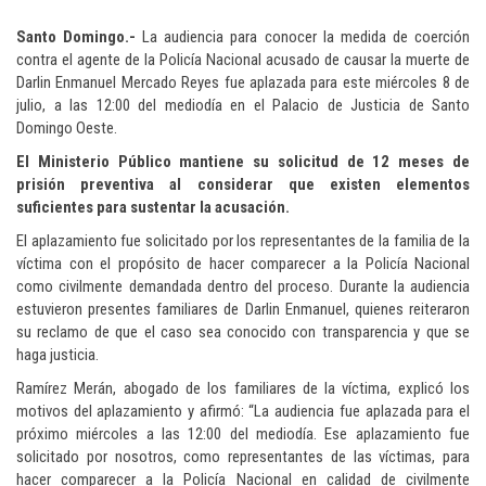
Santo Domingo.-
La audiencia para conocer la medida de coerción
contra el agente de la Policía Nacional acusado de causar la muerte de
Darlin Enmanuel Mercado Reyes fue aplazada para este miércoles 8 de
julio, a las 12:00 del mediodía en el Palacio de Justicia de Santo
Domingo Oeste.
El Ministerio Público mantiene su solicitud de 12 meses de
prisión preventiva al considerar que existen elementos
suficientes para sustentar la acusación.
El aplazamiento fue solicitado por los representantes de la familia de la
víctima con el propósito de hacer comparecer a la Policía Nacional
como civilmente demandada dentro del proceso. Durante la audiencia
estuvieron presentes familiares de Darlin Enmanuel, quienes reiteraron
su reclamo de que el caso sea conocido con transparencia y que se
haga justicia.
Ramírez Merán, abogado de los familiares de la víctima, explicó los
motivos del aplazamiento y afirmó: “La audiencia fue aplazada para el
próximo miércoles a las 12:00 del mediodía. Ese aplazamiento fue
solicitado por nosotros, como representantes de las víctimas, para
hacer comparecer a la Policía Nacional en calidad de civilmente