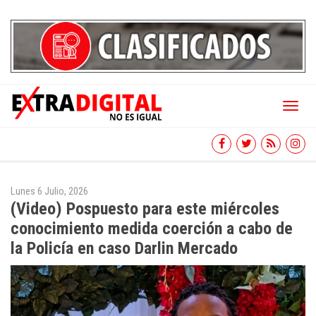
Toggl
naviga
Lunes 6 Julio, 2026
(Video) Pospuesto para este miércoles
conocimiento medida coerción a cabo de
la Policía en caso Darlin Mercado