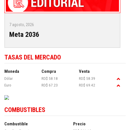
7 agosto, 2026
Meta 2036
TASAS DEL MERCADO
Moneda
Compra
Venta
Dólar
RD$ 58.18
RD$ 58.39
Euro
RD$ 67.23
RD$ 69.42
COMBUSTIBLES
Combustible
Precio