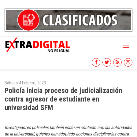
Toggl
naviga
Sábado 4 Febrero, 2023
Policía inicia proceso de judicialización
contra agresor de estudiante en
universidad SFM
Investigadores policiales también están en contacto con las autoridades
de la universidad, quienes han adoptado acciones disciplinarias contra