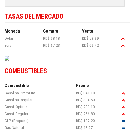
TASAS DEL MERCADO
Moneda
Compra
Venta
Dólar
RD$ 58.18
RD$ 58.39
Euro
RD$ 67.23
RD$ 69.42
COMBUSTIBLES
Combustible
Precio
Gasolina Premium
RD$ 341.10
Gasolina Regular
RD$ 304.50
Gasoil Óptimo
RD$ 293.10
Gasoil Regular
RD$ 256.80
GLP (Propano)
RD$ 137.20
Gas Natural
RD$ 43.97