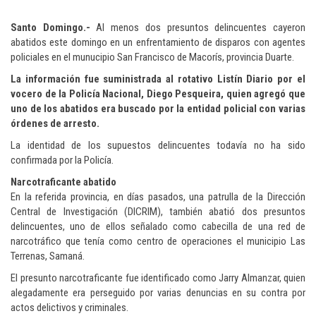
Santo Domingo.-
Al menos dos presuntos delincuentes cayeron
abatidos este domingo en un enfrentamiento de disparos con agentes
policiales en el munucipio San Francisco de Macorís, provincia Duarte.
La información fue suministrada al rotativo Listín Diario por el
vocero de la Policía Nacional, Diego Pesqueira, quien agregó que
uno de los abatidos era buscado por la entidad policial con varias
órdenes de arresto.
La identidad de los supuestos delincuentes todavía no ha sido
confirmada por la Policía.
Narcotraficante abatido
En la referida provincia, en días pasados, una patrulla de la Dirección
Central de Investigación (DICRIM), también abatió dos presuntos
delincuentes, uno de ellos señalado como cabecilla de una red de
narcotráfico que tenía como centro de operaciones el municipio Las
Terrenas, Samaná.
El presunto narcotraficante fue identificado como Jarry Almanzar, quien
alegadamente era perseguido por varias denuncias en su contra por
actos delictivos y criminales.