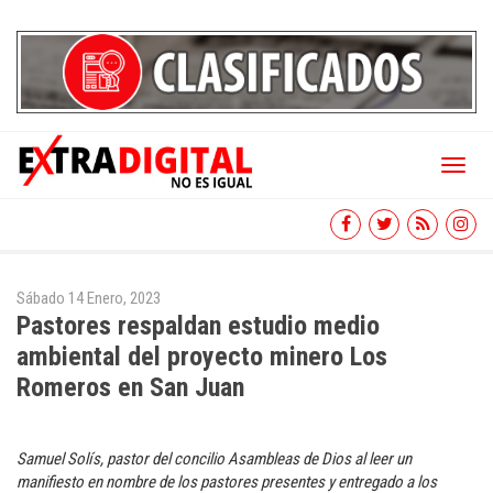
Toggl
naviga
Sábado 14 Enero, 2023
Pastores respaldan estudio medio
ambiental del proyecto minero Los
Romeros en San Juan
Samuel Solís, pastor del concilio Asambleas de Dios al leer un
manifiesto en nombre de los pastores presentes y entregado a los