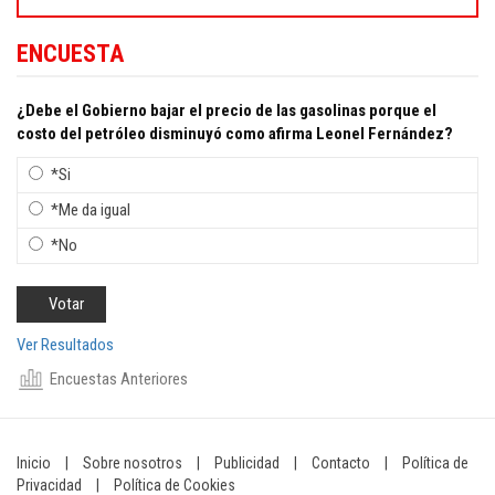
ENCUESTA
¿Debe el Gobierno bajar el precio de las gasolinas porque el
costo del petróleo disminuyó como afirma Leonel Fernández?
*Si
*Me da igual
*No
Ver Resultados
Encuestas Anteriores
Inicio
|
Sobre nosotros
|
Publicidad
|
Contacto
|
Política de
Privacidad
|
Política de Cookies