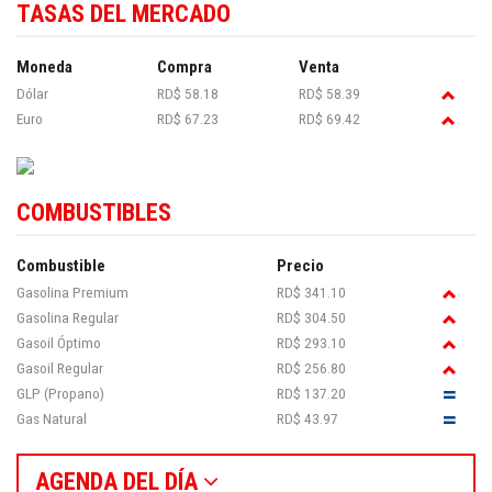
TASAS DEL MERCADO
Moneda
Compra
Venta
Dólar
RD$ 58.18
RD$ 58.39
Euro
RD$ 67.23
RD$ 69.42
COMBUSTIBLES
Combustible
Precio
Gasolina Premium
RD$ 341.10
Gasolina Regular
RD$ 304.50
Gasoil Óptimo
RD$ 293.10
Gasoil Regular
RD$ 256.80
GLP (Propano)
RD$ 137.20
Gas Natural
RD$ 43.97
AGENDA DEL DÍA