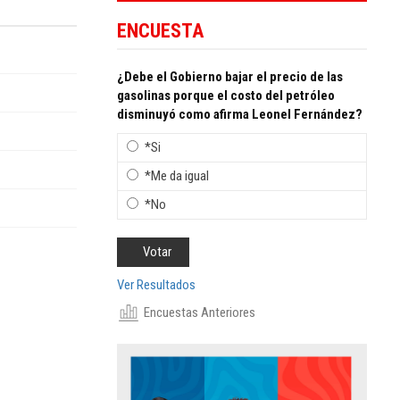
ENCUESTA
¿Debe el Gobierno bajar el precio de las
gasolinas porque el costo del petróleo
disminuyó como afirma Leonel Fernández?
*Si
*Me da igual
*No
Ver Resultados
Encuestas Anteriores