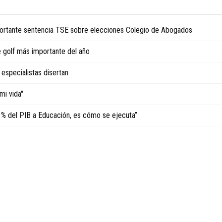
importante sentencia TSE sobre elecciones Colegio de Abogados
 golf más importante del año
especialistas disertan
mi vida"
4 % del PIB a Educación, es cómo se ejecuta”