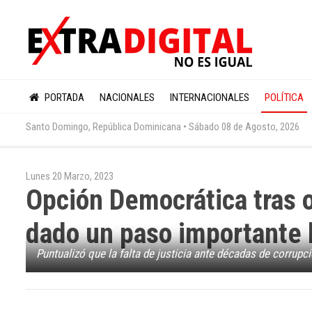
PORTADA
NACIONALES
INTERNACIONALES
POLÍTICA
Santo Domingo, República Dominicana •
Sábado 08 de Agosto, 2026
Lunes 20 Marzo, 2023
Opción Democrática tras 
dado un paso importante h
Puntualizó que la falta de justicia ante décadas de corrup