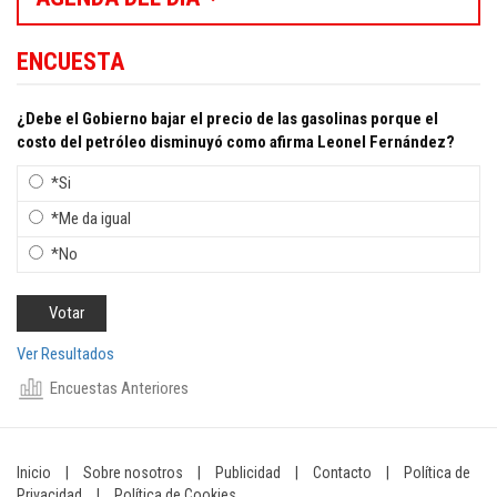
ENCUESTA
¿Debe el Gobierno bajar el precio de las gasolinas porque el
costo del petróleo disminuyó como afirma Leonel Fernández?
*Si
*Me da igual
*No
Ver Resultados
Encuestas Anteriores
Inicio
|
Sobre nosotros
|
Publicidad
|
Contacto
|
Política de
Privacidad
|
Política de Cookies