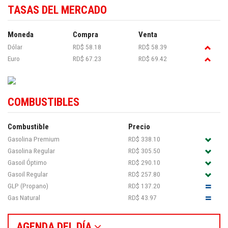
TASAS DEL MERCADO
Moneda
Compra
Venta
Dólar
RD$ 58.18
RD$ 58.39
Euro
RD$ 67.23
RD$ 69.42
COMBUSTIBLES
Combustible
Precio
Gasolina Premium
RD$ 338.10
Gasolina Regular
RD$ 305.50
Gasoil Óptimo
RD$ 290.10
Gasoil Regular
RD$ 257.80
GLP (Propano)
RD$ 137.20
Gas Natural
RD$ 43.97
AGENDA DEL DÍA