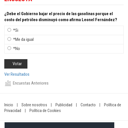
¿Debe el Gobierno bajar el precio de las gasolinas porque el
costo del petróleo disminuyó como afirma Leonel Fernández?
*Si
*Me da igual
*No
Ver Resultados
Encuestas Anteriores
Inicio
|
Sobre nosotros
|
Publicidad
|
Contacto
|
Política de
Privacidad
|
Política de Cookies