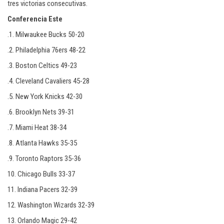
tres victorias consecutivas.
Conferencia Este
.1. Milwaukee Bucks 50-20
.2. Philadelphia 76ers 48-22
.3. Boston Celtics 49-23
.4. Cleveland Cavaliers 45-28
.5. New York Knicks 42-30
.6. Brooklyn Nets 39-31
.7. Miami Heat 38-34
.8. Atlanta Hawks 35-35
.9. Toronto Raptors 35-36
10. Chicago Bulls 33-37
11. Indiana Pacers 32-39
12. Washington Wizards 32-39
13. Orlando Magic 29-42