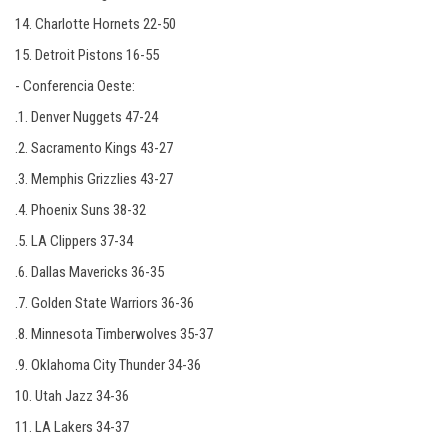
14. Charlotte Hornets 22-50
15. Detroit Pistons 16-55
- Conferencia Oeste:
.1. Denver Nuggets 47-24
.2. Sacramento Kings 43-27
.3. Memphis Grizzlies 43-27
.4. Phoenix Suns 38-32
.5. LA Clippers 37-34
.6. Dallas Mavericks 36-35
.7. Golden State Warriors 36-36
.8. Minnesota Timberwolves 35-37
.9. Oklahoma City Thunder 34-36
10. Utah Jazz 34-36
11. LA Lakers 34-37