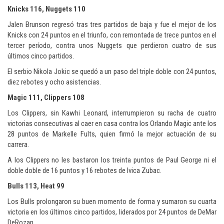
Knicks 116, Nuggets 110
Jalen Brunson regresó tras tres partidos de baja y fue el mejor de los
Knicks con 24 puntos en el triunfo, con remontada de trece puntos en el
tercer período, contra unos Nuggets que perdieron cuatro de sus
últimos cinco partidos.
El serbio Nikola Jokic se quedó a un paso del triple doble con 24 puntos,
diez rebotes y ocho asistencias.
Magic 111, Clippers 108
Los Clippers, sin Kawhi Leonard, interrumpieron su racha de cuatro
victorias consecutivas al caer en casa contra los Orlando Magic ante los
28 puntos de Markelle Fults, quien firmó la mejor actuación de su
carrera.
A los Clippers no les bastaron los treinta puntos de Paul George ni el
doble doble de 16 puntos y 16 rebotes de Ivica Zubac.
Bulls 113, Heat 99
Los Bulls prolongaron su buen momento de forma y sumaron su cuarta
victoria en los últimos cinco partidos, liderados por 24 puntos de DeMar
DeRozan.