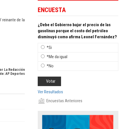
ENCUESTA
 reinante de la
¿Debe el Gobierno bajar el precio de las
gasolinas porque el costo del petróleo
disminuyó como afirma Leonel Fernández?
*Si
*Me da igual
*No
or La Redacción
te: AP Deportes
Ver Resultados
Encuestas Anteriores