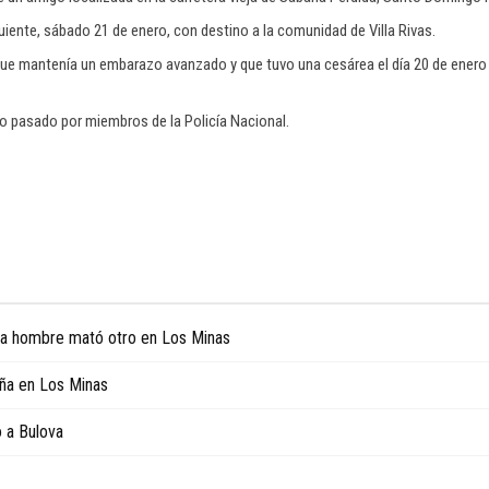
uiente, sábado 21 de enero, con destino a la comunidad de Villa Rivas.
ho que mantenía un embarazo avanzado y que tuvo una cesárea el día 20 de enero
ro pasado por miembros de la Policía Nacional.
tra hombre mató otro en Los Minas
iña en Los Minas
o a Bulova