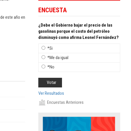
ENCUESTA
 de este año en
¿Debe el Gobierno bajar el precio de las
gasolinas porque el costo del petróleo
disminuyó como afirma Leonel Fernández?
*Si
*Me da igual
*No
Ver Resultados
Encuestas Anteriores