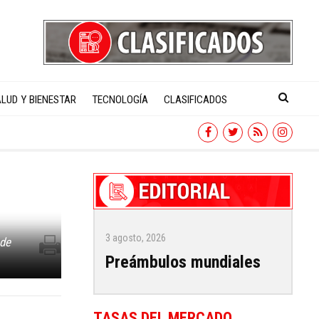
LUD Y BIENESTAR
TECNOLOGÍA
CLASIFICADOS
3 agosto, 2026
 de
Preámbulos mundiales
TASAS DEL MERCADO