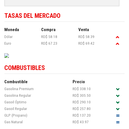
TASAS DEL MERCADO
Moneda
Compra
Venta
Dólar
RD$ 58.18
RD$ 58.39
Euro
RD$ 67.23
RD$ 69.42
COMBUSTIBLES
Combustible
Precio
Gasolina Premium
RD$ 338.10
Gasolina Regular
RD$ 305.50
Gasoil Óptimo
RD$ 290.10
Gasoil Regular
RD$ 257.80
GLP (Propano)
RD$ 137.20
Gas Natural
RD$ 43.97