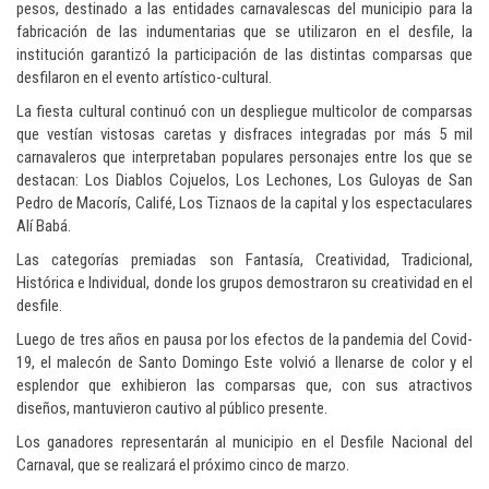
pesos, destinado a las entidades carnavalescas del municipio para la
fabricación de las indumentarias que se utilizaron en el desfile, la
institución garantizó la participación de las distintas comparsas que
desfilaron en el evento artístico-cultural.
La fiesta cultural continuó con un despliegue multicolor de comparsas
que vestían vistosas caretas y disfraces integradas por más 5 mil
carnavaleros que interpretaban populares personajes entre los que se
destacan: Los Diablos Cojuelos, Los Lechones, Los Guloyas de San
Pedro de Macorís, Califé, Los Tiznaos de la capital y los espectaculares
Alí Babá.
Las categorías premiadas son Fantasía, Creatividad, Tradicional,
Histórica e Individual, donde los grupos demostraron su creatividad en el
desfile.
Luego de tres años en pausa por los efectos de la pandemia del Covid-
19, el malecón de Santo Domingo Este volvió a llenarse de color y el
esplendor que exhibieron las comparsas que, con sus atractivos
diseños, mantuvieron cautivo al público presente.
Los ganadores representarán al municipio en el Desfile Nacional del
Carnaval, que se realizará el próximo cinco de marzo.