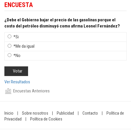
ENCUESTA
¿Debe el Gobierno bajar el precio de las gasolinas porque el
costo del petróleo disminuyó como afirma Leonel Fernández?
*Si
*Me da igual
*No
Ver Resultados
Encuestas Anteriores
Inicio
|
Sobre nosotros
|
Publicidad
|
Contacto
|
Política de
Privacidad
|
Política de Cookies