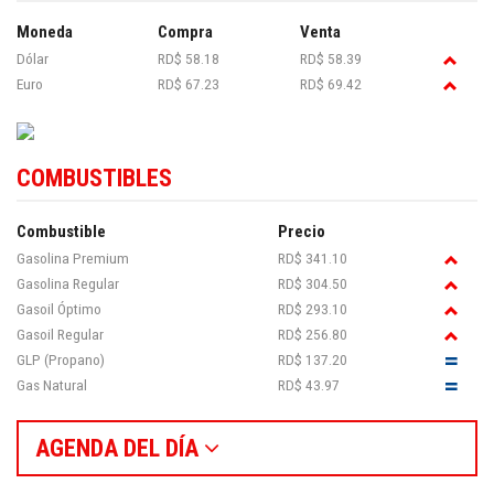
Moneda
Compra
Venta
Dólar
RD$ 58.18
RD$ 58.39
Euro
RD$ 67.23
RD$ 69.42
COMBUSTIBLES
Combustible
Precio
Gasolina Premium
RD$ 341.10
Gasolina Regular
RD$ 304.50
Gasoil Óptimo
RD$ 293.10
Gasoil Regular
RD$ 256.80
GLP (Propano)
RD$ 137.20
Gas Natural
RD$ 43.97
AGENDA DEL DÍA