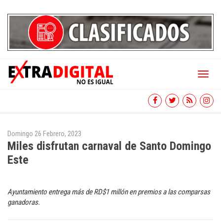
Toggl
naviga
Domingo 26 Febrero, 2023
Miles disfrutan carnaval de Santo Domingo
Este
Ayuntamiento entrega más de RD$1 millón en premios a las comparsas
ganadoras.