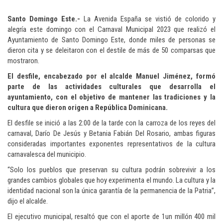
Santo Domingo Este.-
La Avenida España se vistió de colorido y
alegría este domingo con el Carnaval Municipal 2023 que realizó el
Ayuntamiento de Santo Domingo Este, donde miles de personas se
dieron cita y se deleitaron con el destile de más de 50 comparsas que
mostraron.
El desfile, encabezado por el alcalde Manuel Jiménez, formó
parte de las actividades culturales que desarrolla el
ayuntamiento, con el objetivo de mantener las tradiciones y la
cultura que dieron origen a República Dominicana.
El desfile se inició a las 2:00 de la tarde con la carroza de los reyes del
carnaval, Darío De Jesús y Betania Fabián Del Rosario, ambas figuras
consideradas importantes exponentes representativos de la cultura
carnavalesca del municipio.
“Solo los pueblos que preservan su cultura podrán sobrevivir a los
grandes cambios globales que hoy experimenta el mundo. La cultura y la
identidad nacional son la única garantía de la permanencia de la Patria”,
dijo el alcalde.
El ejecutivo municipal, resaltó que con el aporte de 1un millón 400 mil