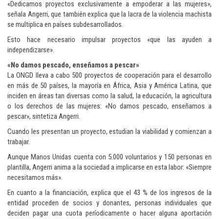
«Dedicamos proyectos exclusivamente a empoderar a las mujeres»,
señala Angerri, que también explica que la lacra de la violencia machista
se multiplica en países subdesarrollados.
Esto hace necesario impulsar proyectos «que las ayuden a
independizarse».
«No damos pescado, enseñamos a pescar»
La ONGD lleva a cabo 500 proyectos de cooperación para el desarrollo
en más de 50 países, la mayoría en África, Asia y América Latina, que
inciden en áreas tan diversas como la salud, la educación, la agricultura
o los derechos de las mujeres: «No damos pescado, enseñamos a
pescar», sintetiza Angerri.
Cuando les presentan un proyecto, estudian la viabilidad y comienzan a
trabajar.
Aunque Manos Unidas cuenta con 5.000 voluntarios y 150 personas en
plantilla, Angerri anima a la sociedad a implicarse en esta labor: «Siempre
necesitamos más».
En cuanto a la financiación, explica que el 43 % de los ingresos de la
entidad proceden de socios y donantes, personas individuales que
deciden pagar una cuota períodicamente o hacer alguna aportación