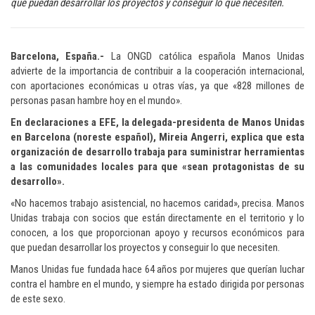
que puedan desarrollar los proyectos y conseguir lo que necesiten.
Barcelona, España.-
La ONGD católica española Manos Unidas
advierte de la importancia de contribuir a la cooperación internacional,
con aportaciones económicas u otras vías, ya que «828 millones de
personas pasan hambre hoy en el mundo».
En declaraciones a EFE, la delegada-presidenta de Manos Unidas
en Barcelona (noreste español), Mireia Angerri, explica que esta
organización de desarrollo trabaja para suministrar herramientas
a las comunidades locales para que «sean protagonistas de su
desarrollo».
«No hacemos trabajo asistencial, no hacemos caridad», precisa. Manos
Unidas trabaja con socios que están directamente en el territorio y lo
conocen, a los que proporcionan apoyo y recursos económicos para
que puedan desarrollar los proyectos y conseguir lo que necesiten.
Manos Unidas fue fundada hace 64 años por mujeres que querían luchar
contra el hambre en el mundo, y siempre ha estado dirigida por personas
de este sexo.