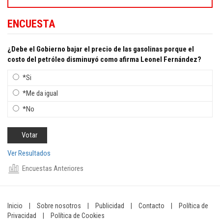
ENCUESTA
¿Debe el Gobierno bajar el precio de las gasolinas porque el
costo del petróleo disminuyó como afirma Leonel Fernández?
*Si
*Me da igual
*No
Ver Resultados
Encuestas Anteriores
Inicio
|
Sobre nosotros
|
Publicidad
|
Contacto
|
Política de
Privacidad
|
Política de Cookies