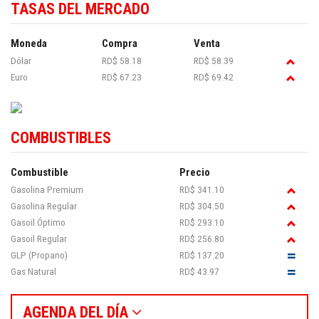
TASAS DEL MERCADO
Moneda
Compra
Venta
Dólar
RD$ 58.18
RD$ 58.39
Euro
RD$ 67.23
RD$ 69.42
COMBUSTIBLES
Combustible
Precio
Gasolina Premium
RD$ 341.10
Gasolina Regular
RD$ 304.50
Gasoil Óptimo
RD$ 293.10
Gasoil Regular
RD$ 256.80
GLP (Propano)
RD$ 137.20
Gas Natural
RD$ 43.97
AGENDA DEL DÍA