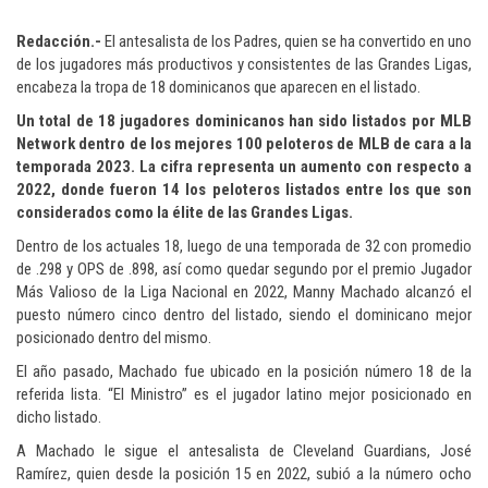
Redacción.-
El antesalista de los Padres, quien se ha convertido en uno
de los jugadores más productivos y consistentes de las Grandes Ligas,
encabeza la tropa de 18 dominicanos que aparecen en el listado.
Un total de 18 jugadores dominicanos han sido listados por MLB
Network dentro de los mejores 100 peloteros de MLB de cara a la
temporada 2023. La cifra representa un aumento con respecto a
2022, donde fueron 14 los peloteros listados entre los que son
considerados como la élite de las Grandes Ligas.
Dentro de los actuales 18, luego de una temporada de 32 con promedio
de .298 y OPS de .898, así como quedar segundo por el premio Jugador
Más Valioso de la Liga Nacional en 2022, Manny Machado alcanzó el
puesto número cinco dentro del listado, siendo el dominicano mejor
posicionado dentro del mismo.
El año pasado, Machado fue ubicado en la posición número 18 de la
referida lista. “El Ministro” es el jugador latino mejor posicionado en
dicho listado.
A Machado le sigue el antesalista de Cleveland Guardians, José
Ramírez, quien desde la posición 15 en 2022, subió a la número ocho