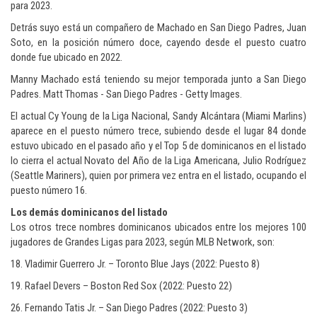
para 2023.
Detrás suyo está un compañero de Machado en San Diego Padres, Juan
Soto, en la posición número doce, cayendo desde el puesto cuatro
donde fue ubicado en 2022.
Manny Machado está teniendo su mejor temporada junto a San Diego
Padres. Matt Thomas - San Diego Padres - Getty Images.
El actual Cy Young de la Liga Nacional, Sandy Alcántara (Miami Marlins)
aparece en el puesto número trece, subiendo desde el lugar 84 donde
estuvo ubicado en el pasado año y el Top 5 de dominicanos en el listado
lo cierra el actual Novato del Año de la Liga Americana, Julio Rodríguez
(Seattle Mariners), quien por primera vez entra en el listado, ocupando el
puesto número 16.
Los demás dominicanos del listado
Los otros trece nombres dominicanos ubicados entre los mejores 100
jugadores de Grandes Ligas para 2023, según MLB Network, son:
18. Vladimir Guerrero Jr. – Toronto Blue Jays (2022: Puesto 8)
19. Rafael Devers – Boston Red Sox (2022: Puesto 22)
26. Fernando Tatis Jr. – San Diego Padres (2022: Puesto 3)