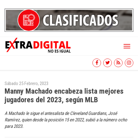
Toggl
naviga
Sábado 25 Febrero, 2023
Manny Machado encabeza lista mejores
jugadores del 2023, según MLB
A Machado le sigue el antesalista de Cleveland Guardians, José
Ramírez, quien desde la posición 15 en 2022, subió a la número ocho
para 2023.