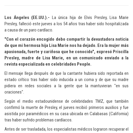
Los Ángeles (EE.UU.).-
La única hija de Elvis Presley, Lisa Marie
Presley, falleció este jueves a los 54 años tras haber sido hospitalizada
a causa de un paro cardíaco.
"Con el corazón encogido debo compartir la devastadora noticia
de que mi hermosa hija Lisa Marie nos ha dejado. Era la mujer más
apasionada, fuerte y cariñosa que he conocido", expresó Priscilla
Presley, madre de Lisa Marie, en un comunicado enviado a la
revista especializada en celebridades People.
El mensaje llega después de que la cantante hubiera sido reportada en
estado crítico tras haber sido inducida a un coma y de que su madre
pidiera en redes sociales a la gente que la mantuvieran "en sus
oraciones".
Según el medio estadounidense de celebridades TMZ, que también
confirmó la muerte de Presley, el jueves recibió primeros auxilios y fue
asistida por paramédicos en su casa ubicada en Calabasas (California)
tras haber sufrido problemas cardíacos.
Antes de ser trasladada, los especialistas médicos lograron recuperar el