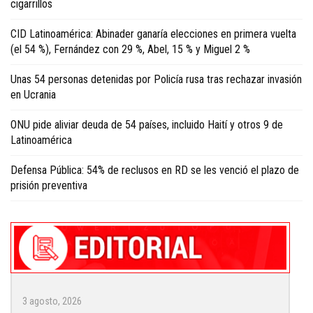
cigarrillos
CID Latinoamérica: Abinader ganaría elecciones en primera vuelta
(el 54 %), Fernández con 29 %, Abel, 15 % y Miguel 2 %
Unas 54 personas detenidas por Policía rusa tras rechazar invasión
en Ucrania
ONU pide aliviar deuda de 54 países, incluido Haití y otros 9 de
Latinoamérica
Defensa Pública: 54% de reclusos en RD se les venció el plazo de
prisión preventiva
3 agosto, 2026