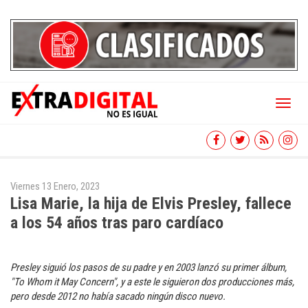
Toggl
naviga
Viernes 13 Enero, 2023
Lisa Marie, la hija de Elvis Presley, fallece
a los 54 años tras paro cardíaco
Presley siguió los pasos de su padre y en 2003 lanzó su primer álbum,
"To Whom it May Concern", y a este le siguieron dos producciones más,
pero desde 2012 no había sacado ningún disco nuevo.