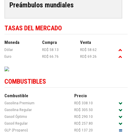
Preámbulos mundiales
TASAS DEL MERCADO
Moneda
Compra
Venta
Dólar
RD$ 58.13
RD$ 58.62
Euro
RD$ 66.76
RD$ 69.26
COMBUSTIBLES
Combustible
Precio
Gasolina Premium
RD$ 338.10
Gasolina Regular
RD$ 305.50
Gasoil Óptimo
RD$ 290.10
Gasoil Regular
RD$ 257.80
GLP (Propano)
RD$ 137.20