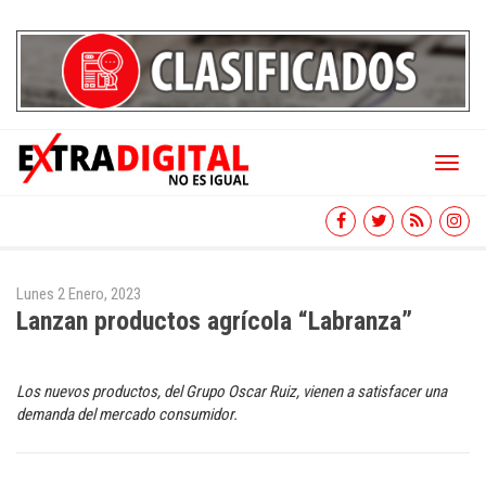
Toggl
naviga
Lunes 2 Enero, 2023
Lanzan productos agrícola “Labranza”
Los nuevos productos, del Grupo Oscar Ruiz, vienen a satisfacer una
demanda del mercado consumidor.