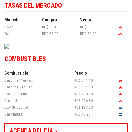
TASAS DEL MERCADO
Moneda
Compra
Venta
Dólar
RD$ 58.18
RD$ 58.39
Euro
RD$ 67.23
RD$ 69.42
COMBUSTIBLES
Combustible
Precio
Gasolina Premium
RD$ 341.10
Gasolina Regular
RD$ 304.50
Gasoil Óptimo
RD$ 293.10
Gasoil Regular
RD$ 256.80
GLP (Propano)
RD$ 137.20
Gas Natural
RD$ 43.97
AGENDA DEL DÍA