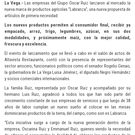
La Vega.-
Las empresas del Grupo Oscar Ruiz lanzaron al mercado la
nueva marca de productos agrícolas “Labranza”, una nueva propuesta de
artículos de primera necesidad.
Los nuevos productos permiten al consumidor final, recibir ya
empacado, arroz, trigo, legumbres, azúcar, en sus dos
modalidades, y próximamente maíz, con la mejor calidad,
frescura y excelencia.
El evento de lanzamiento que se llevó a cabo en el salón de actos de
Altavista Restaurante, contó con la presencia de
representantes del
sector arrocero, funcionarios políticos como el senador Rogelio Genao,
la gobernadora de La Vega Luisa Jiménez, el diputado Negro Hernández
y socios comerciales internacionales.
La familia Ruiz, representada por Oscar Ruiz y acompañado por su
hermano Luis Ruiz, agradeció a todos los que han sido parte del
crecimiento constante de sus empresas de servicios y que luego de 38
años de labor cumplan un nuevo sueño al colocar en las mesas
dominicanas productos de la tierra, del campo, como son es Labranza.
“Esta iniciativa surge a cargo de la nueva generación dentro de la
empresa, Oscarina Ruiz y Emmanuel Ruiz, quienes viendo la necesidad