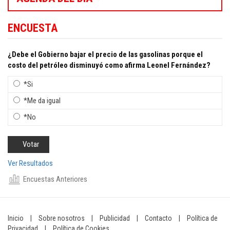
ENCUESTA
¿Debe el Gobierno bajar el precio de las gasolinas porque el
costo del petróleo disminuyó como afirma Leonel Fernández?
*Si
*Me da igual
*No
Ver Resultados
Encuestas Anteriores
Inicio
|
Sobre nosotros
|
Publicidad
|
Contacto
|
Política de
Privacidad
|
Política de Cookies