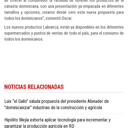
de ofrecer al consumidor la facilidad de obtener los productos de la
canasta dominicana, con una presentación ya empacada en diferentes
tamaños y opciones, crearon desde cero esta nueva propuesta para
todos los dominicanos”, comentó Oscar.
Los nuevos productos Labranza, están ya disponibles en los diferentes
supermercados y puntos de ventas de todo el país, para el consumo de
todos los dominicanos.
NOTICIAS RELACIONADAS
Luis “el Gallo” saluda propuesta del presidente Abinader de
"dominicanizar" industrias de la construcción y agrícola
Hipólito Mejía exhorta aplicar tecnología para incrementar y
garantizar la producción agrícola en RD