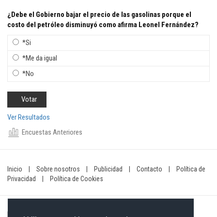
¿Debe el Gobierno bajar el precio de las gasolinas porque el
costo del petróleo disminuyó como afirma Leonel Fernández?
*Si
*Me da igual
*No
Ver Resultados
Encuestas Anteriores
Inicio
|
Sobre nosotros
|
Publicidad
|
Contacto
|
Política de
Privacidad
|
Política de Cookies