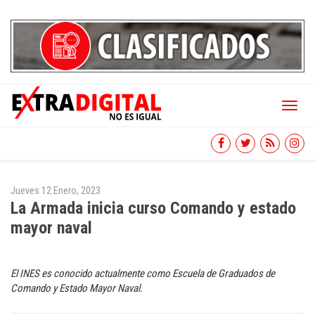
Toggl
naviga
Jueves 12 Enero, 2023
La Armada inicia curso Comando y estado
mayor naval
El INES es conocido actualmente como Escuela de Graduados de
Comando y Estado Mayor Naval.