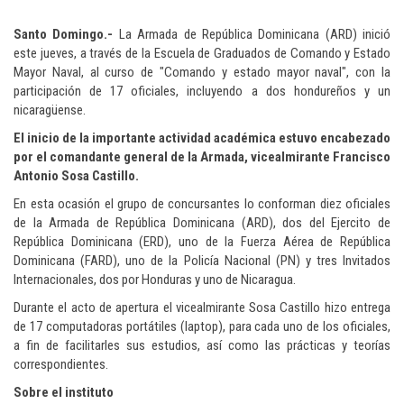
Santo Domingo.-
La Armada de República Dominicana (ARD) inició
este jueves, a través de la Escuela de Graduados de Comando y Estado
Mayor Naval, al curso de "Comando y estado mayor naval", con la
participación de 17 oficiales, incluyendo a dos hondureños y un
nicaragüense.
El inicio de la importante actividad académica estuvo encabezado
por el comandante general de la Armada, vicealmirante Francisco
Antonio Sosa Castillo.
En esta ocasión el grupo de concursantes lo conforman diez oficiales
de la Armada de República Dominicana (ARD), dos del Ejercito de
República Dominicana (ERD), uno de la Fuerza Aérea de República
Dominicana (FARD), uno de la Policía Nacional (PN) y tres Invitados
Internacionales, dos por Honduras y uno de Nicaragua.
Durante el acto de apertura el vicealmirante Sosa Castillo hizo entrega
de 17 computadoras portátiles (laptop), para cada uno de los oficiales,
a fin de facilitarles sus estudios, así como las prácticas y teorías
correspondientes.
Sobre el instituto