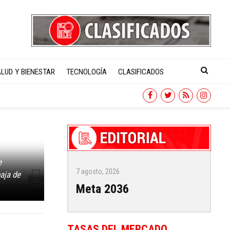
LUD Y BIENESTAR
TECNOLOGÍA
CLASIFICADOS
e
7 agosto, 2026
aja de
Meta 2036
TASAS DEL MERCADO