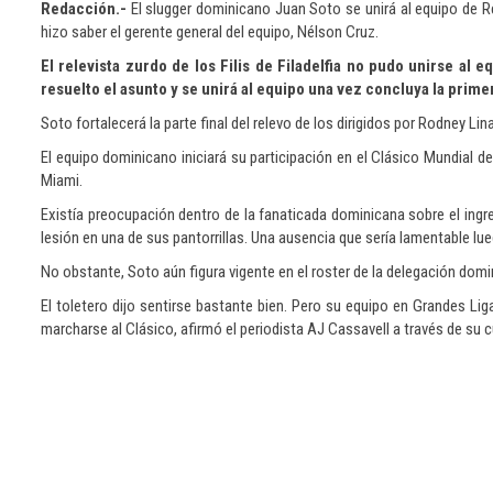
Redacción.-
El slugger dominicano Juan Soto se unirá al equipo de Re
hizo saber el gerente general del equipo, Nélson Cruz.
El relevista zurdo de los Filis de Filadelfia no pudo unirse al
resuelto el asunto y se unirá al equipo una vez concluya la prime
Soto fortalecerá la parte final del relevo de los dirigidos por Rodney Lin
El equipo dominicano iniciará su participación en el Clásico Mundial d
Miami.
Existía preocupación dentro de la fanaticada dominicana sobre el ingr
lesión en una de sus pantorrillas. Una ausencia que sería lamentable lueg
No obstante, Soto aún figura vigente en el roster de la delegación domi
El toletero dijo sentirse bastante bien. Pero su equipo en Grandes Li
marcharse al Clásico, afirmó el periodista AJ Cassavell a través de su c