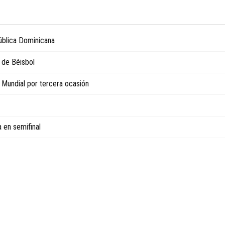
ública Dominicana
 de Béisbol
 Mundial por tercera ocasión
 en semifinal