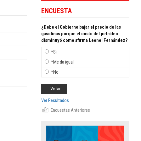
ENCUESTA
¿Debe el Gobierno bajar el precio de las
gasolinas porque el costo del petróleo
disminuyó como afirma Leonel Fernández?
*Si
*Me da igual
*No
Ver Resultados
Encuestas Anteriores