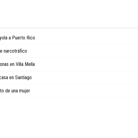
 yola a Puerto Rico
e narcotráfico
onas en Villa Mella
 casa en Santiago
ato de una mujer