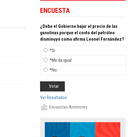
ENCUESTA
¿Debe el Gobierno bajar el precio de las
gasolinas porque el costo del petróleo
disminuyó como afirma Leonel Fernández?
*Si
*Me da igual
*No
Ver Resultados
Encuestas Anteriores