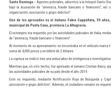
Santo Domingo.-
Agentes policiales, adscritos a la Interpol Santo Do
bajo la acusación de “amenaza, fraude bancario o financiero”, así 
organización, asociación o grupo delictivo”.
Uno de los apresados es el italiano Fabio Cappelleta, 59 años
municipal de Punta Cana, provincia La Altagracia.
El extranjero era requerido por las autoridades judiciales de Italia, me
de “amenaza, fraude bancario o financiero”.
Al momento de su apresamiento se encontraba en el vehículo marca Hy
suma de 4,000 pesos y un billete de 2 dólares.
La captura se realizó tras una ardua labor de inteligencia e investigativ
Mientras que, en otro hecho, fue apresado el rumano Cristian Baicu, 
las autoridades judiciales de su país desde el año 2014.
Este es requerido, mediante Notificación Roja de Búsqueda y Captur
asociación o grupo delictivo”. Además, el ciudadano rumano es requerid