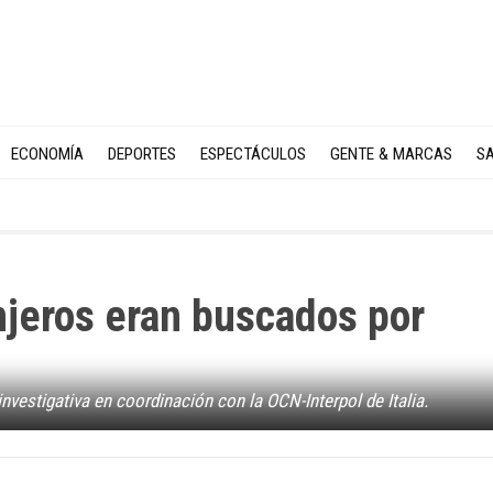
ECONOMÍA
DEPORTES
ESPECTÁCULOS
GENTE & MARCAS
SA
njeros eran buscados por
investigativa en coordinación con la OCN-Interpol de Italia.