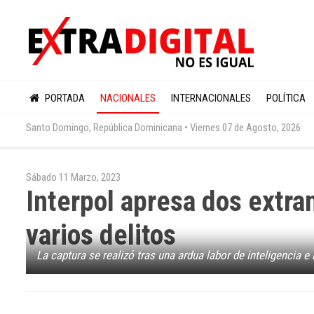
PORTADA
NACIONALES
INTERNACIONALES
POLÍTICA
Santo Domingo, República Dominicana •
Viernes 07 de Agosto, 2026
Sábado 11 Marzo, 2023
Interpol apresa dos extra
varios delitos
La captura se realizó tras una ardua labor de inteligencia e 