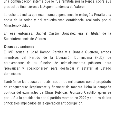
una comunicación interna que le fue remitida por la Pepca sobre sus
productos financieros a la Superintendencia de Valores.
La solicitud indica que esa misma dependencia le entregó a Peralta una
copia de la orden y del requerimiento confidencial realizado por el
Ministerio Público.
En ese entonces, Gabriel Castro González era el titular de la
Superintendencia de Valores.
Otras acusaciones
El MP acusa a José Ramón Peralta y a Donald Guerrero, ambos
miembros del Partido de la Liberación Dominicana (PLD), de
aprovecharse de su función de administradores públicos, para
“prevaricar y coalicionarse” para desfalcar y estafar al Estado
dominicano.
También se les acusa de recibir sobornos millonarios con el propósito
de enriquecerse ilegalmente y financiar de manera ilícita la campaña
política del exministro de Obras Públicas, Gonzalo Castillo, quien se
postuló a la presidencia por el partido morado en 2020 y es otro de los
principales implicados en la operación anticorrupción.