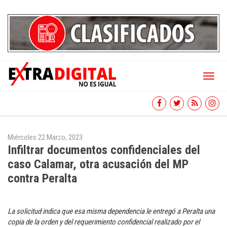
Toggl
naviga
Miércoles 22 Marzo, 2023
Infiltrar documentos confidenciales del
caso Calamar, otra acusación del MP
contra Peralta
La solicitud indica que esa misma dependencia le entregó a Peralta una
copia de la orden y del requerimiento confidencial realizado por el