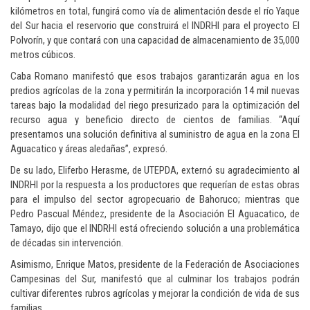
kilómetros en total, fungirá como vía de alimentación desde el río Yaque
del Sur hacia el reservorio que construirá el INDRHI para el proyecto El
Polvorín, y que contará con una capacidad de almacenamiento de 35,000
metros cúbicos.
Caba Romano manifestó que esos trabajos garantizarán agua en los
predios agrícolas de la zona y permitirán la incorporación 14 mil nuevas
tareas bajo la modalidad del riego presurizado para la optimización del
recurso agua y beneficio directo de cientos de familias. “Aquí
presentamos una solución definitiva al suministro de agua en la zona El
Aguacatico y áreas aledañas”, expresó.
De su lado, Eliferbo Herasme, de UTEPDA, externó su agradecimiento al
INDRHI por la respuesta a los productores que requerían de estas obras
para el impulso del sector agropecuario de Bahoruco; mientras que
Pedro Pascual Méndez, presidente de la Asociación El Aguacatico, de
Tamayo, dijo que el INDRHI está ofreciendo solución a una problemática
de décadas sin intervención.
Asimismo, Enrique Matos, presidente de la Federación de Asociaciones
Campesinas del Sur, manifestó que al culminar los trabajos podrán
cultivar diferentes rubros agrícolas y mejorar la condición de vida de sus
familias.