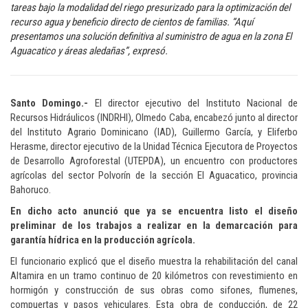
tareas bajo la modalidad del riego presurizado para la optimización del
recurso agua y beneficio directo de cientos de familias. “Aquí
presentamos una solución definitiva al suministro de agua en la zona El
Aguacatico y áreas aledañas”, expresó.
Santo Domingo.-
El director ejecutivo del Instituto Nacional de
Recursos Hidráulicos (INDRHI), Olmedo Caba, encabezó junto al director
del Instituto Agrario Dominicano (IAD), Guillermo García, y Eliferbo
Herasme, director ejecutivo de la Unidad Técnica Ejecutora de Proyectos
de Desarrollo Agroforestal (UTEPDA), un encuentro con productores
agrícolas del sector Polvorín de la sección El Aguacatico, provincia
Bahoruco.
En dicho acto anunció que ya se encuentra listo el diseño
preliminar de los trabajos a realizar en la demarcación para
garantía hídrica en la producción agrícola.
El funcionario explicó que el diseño muestra la rehabilitación del canal
Altamira en un tramo continuo de 20 kilómetros con revestimiento en
hormigón y construcción de sus obras como sifones, flumenes,
compuertas y pasos vehiculares. Esta obra de conducción, de 22