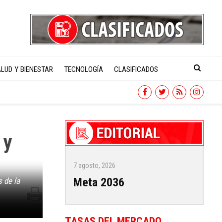
LUD Y BIENESTAR
TECNOLOGÍA
CLASIFICADOS
 y
7 agosto, 2026
Meta 2036
s de la
TASAS DEL MERCADO