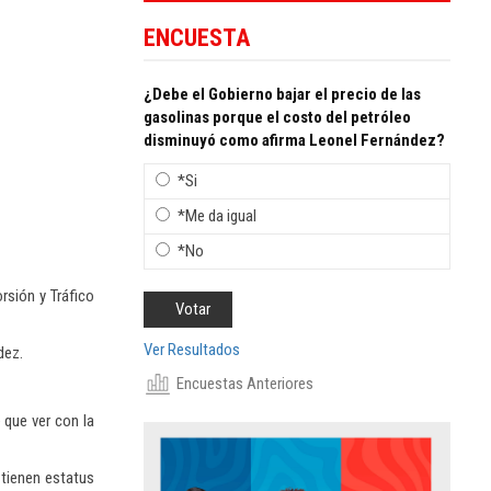
ENCUESTA
¿Debe el Gobierno bajar el precio de las
gasolinas porque el costo del petróleo
disminuyó como afirma Leonel Fernández?
*Si
*Me da igual
*No
rsión y Tráfico
Ver Resultados
dez.
Encuestas Anteriores
 que ver con la
 tienen estatus