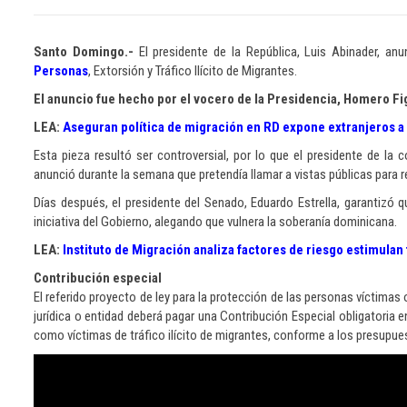
Santo Domingo.-
El presidente de la República, Luis Abinader, an
Personas
, Extorsión y Tráfico Ilícito de Migrantes.
El anuncio fue hecho por el vocero de la Presidencia, Homero Fi
LEA:
Aseguran política de migración en RD expone extranjeros a ex
Esta pieza resultó ser controversial, por lo que el presidente de la 
anunció durante la semana que pretendía llamar a vistas públicas para r
Días después, el presidente del Senado, Eduardo Estrella, garantizó q
iniciativa del Gobierno, alegando que vulnera la soberanía dominicana.
LEA:
Instituto de Migración analiza factores de riesgo estimulan
Contribución especial
El referido proyecto de ley para la protección de las personas víctimas 
jurídica o entidad deberá pagar una Contribución Especial obligatoria e
como víctimas de tráfico ilícito de migrantes, conforme a los presupue