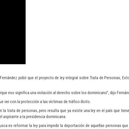
 Fernández pidió que el proyecto de ley integral sobre Trata de Personas, Exto
porque eso significa una violación al derecho sobre los dominicano”, dijo Fernán
ver con la protección a las víctimas de tráfico ilícito.
 la trata de personas, pero resulta que ya existe una ley en el país que tiene
el aspirante a la presidencia dominicana.
usca es reformar la ley para impedir la deportación de aquellas personas que