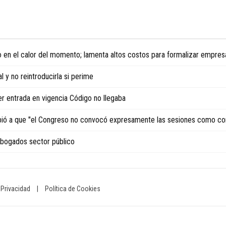
 en el calor del momento; lamenta altos costos para formalizar empres
 y no reintroducirla si perime
er entrada en vigencia Código no llegaba
debió a que "el Congreso no convocó expresamente las sesiones como co
 abogados sector público
 Privacidad
|
Política de Cookies