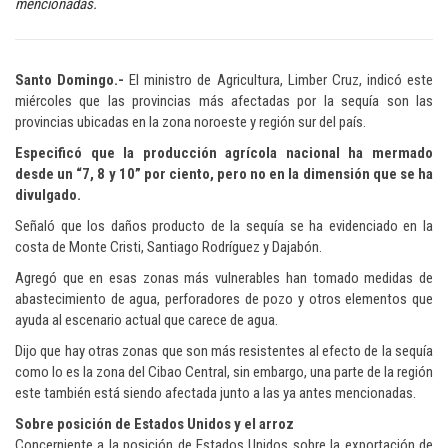
mencionadas.
Santo Domingo.-
El ministro de Agricultura, Limber Cruz, indicó este
miércoles que las provincias más afectadas por la sequía son las
provincias ubicadas en la zona noroeste y región sur del país.
Especificó que la producción agrícola nacional ha mermado
desde un “7, 8 y 10” por ciento, pero no en la dimensión que se ha
divulgado.
Señaló que los daños producto de la sequía se ha evidenciado en la
costa de Monte Cristi, Santiago Rodríguez y Dajabón.
Agregó que en esas zonas más vulnerables han tomado medidas de
abastecimiento de agua, perforadores de pozo y otros elementos que
ayuda al escenario actual que carece de agua.
Dijo que hay otras zonas que son más resistentes al efecto de la sequía
como lo es la zona del Cibao Central, sin embargo, una parte de la región
este también está siendo afectada junto a las ya antes mencionadas.
Sobre posición de Estados Unidos y el arroz
Concerniente a la posición de Estados Unidos sobre la exportación de