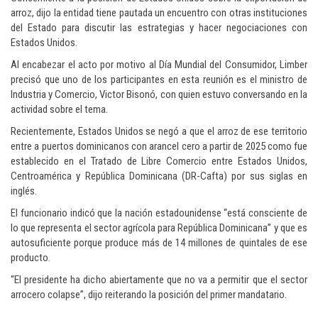
arroz, dijo la entidad tiene pautada un encuentro con otras instituciones
del Estado para discutir las estrategias y hacer negociaciones con
Estados Unidos.
Al encabezar el acto por motivo al Día Mundial del Consumidor, Limber
precisó que uno de los participantes en esta reunión es el ministro de
Industria y Comercio, Victor Bisonó, con quien estuvo conversando en la
actividad sobre el tema.
Recientemente, Estados Unidos se negó a que el arroz de ese territorio
entre a puertos dominicanos con arancel cero a partir de 2025 como fue
establecido en el Tratado de Libre Comercio entre Estados Unidos,
Centroamérica y República Dominicana (DR-Cafta) por sus siglas en
inglés.
El funcionario indicó que la nación estadounidense “está consciente de
lo que representa el sector agrícola para República Dominicana” y que es
autosuficiente porque produce más de 14 millones de quintales de ese
producto.
“El presidente ha dicho abiertamente que no va a permitir que el sector
arrocero colapse”, dijo reiterando la posición del primer mandatario.