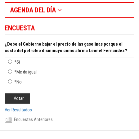
AGENDA DEL DÍA
ENCUESTA
¿Debe el Gobierno bajar el precio de las gasolinas porque el
costo del petróleo disminuyó como afirma Leonel Fernández?
*Si
*Me da igual
*No
Ver Resultados
Encuestas Anteriores