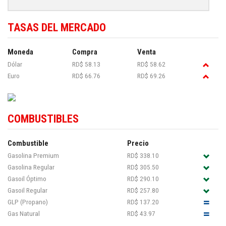
TASAS DEL MERCADO
Moneda
Compra
Venta
Dólar
RD$ 58.13
RD$ 58.62
Euro
RD$ 66.76
RD$ 69.26
COMBUSTIBLES
Combustible
Precio
Gasolina Premium
RD$ 338.10
Gasolina Regular
RD$ 305.50
Gasoil Óptimo
RD$ 290.10
Gasoil Regular
RD$ 257.80
GLP (Propano)
RD$ 137.20
Gas Natural
RD$ 43.97