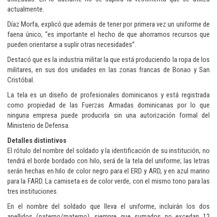
actualmente.
Díaz Morfa, explicó que además de tener por primera vez un uniforme de
faena único, “es importante el hecho de que ahorramos recursos que
pueden orientarse a suplir otras necesidades”.
Destacó que es la industria militar la que está produciendo la ropa de los
militares, en sus dos unidades en las zonas francas de Bonao y San
Cristóbal.
La tela es un diseño de profesionales dominicanos y está registrada
como propiedad de las Fuerzas Armadas dominicanas por lo que
ninguna empresa puede producirla sin una autorización formal del
Ministerio de Defensa.
Detalles distintivos
El rótulo del nombre del soldado y la identificación de su institución, no
tendrá el borde bordado con hilo, será de la tela del uniforme; las letras
serán hechas en hilo de color negro para el ERD y ARD, y en azul marino
para la FARD. La camiseta es de color verde, con el mismo tono para las
tres instituciones.
En el nombre del soldado que lleva el uniforme, incluirán los dos
apellidos (paterno/materno), siempre que sumados no excedan 12