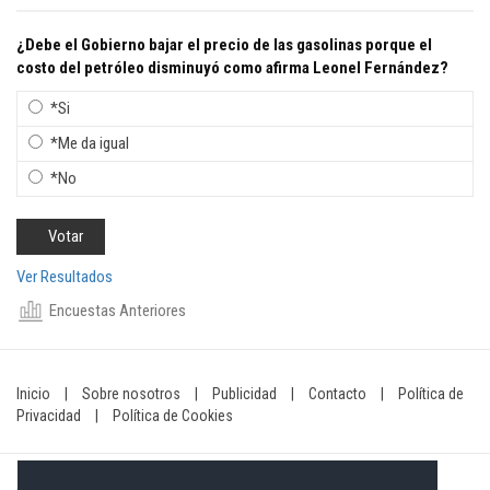
¿Debe el Gobierno bajar el precio de las gasolinas porque el
costo del petróleo disminuyó como afirma Leonel Fernández?
*Si
*Me da igual
*No
Ver Resultados
Encuestas Anteriores
Inicio
|
Sobre nosotros
|
Publicidad
|
Contacto
|
Política de
Privacidad
|
Política de Cookies