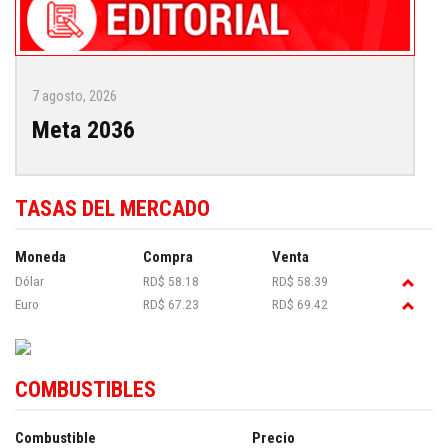
7 agosto, 2026
Meta 2036
TASAS DEL MERCADO
Moneda
Compra
Venta
Dólar
RD$ 58.18
RD$ 58.39
Euro
RD$ 67.23
RD$ 69.42
COMBUSTIBLES
Combustible
Precio