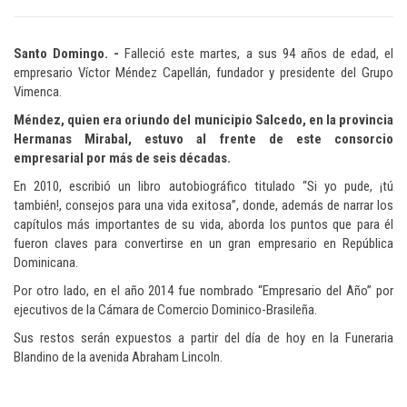
Santo
Domingo. -
Falleció este martes, a sus 94 años de edad, el
empresario Víctor Méndez Capellán, fundador y presidente del Grupo
Vimenca.
Méndez, quien era oriundo del municipio Salcedo, en la provincia
Hermanas Mirabal, estuvo al frente de este consorcio
empresarial por más de seis décadas.
En 2010, escribió un libro autobiográfico titulado “Si yo pude, ¡tú
también!, consejos para una vida exitosa”, donde, además de narrar los
capítulos más importantes de su vida, aborda los puntos que para él
fueron claves para convertirse en un gran empresario en República
Dominicana.
Por otro lado, en el año 2014 fue nombrado “Empresario del Año” por
ejecutivos de la Cámara de Comercio Dominico-Brasileña.
Sus restos serán expuestos a partir del día de hoy en la Funeraria
Blandino de la avenida Abraham Lincoln.