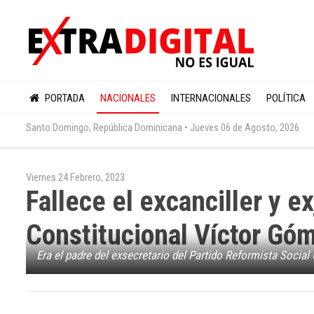
PORTADA
NACIONALES
INTERNACIONALES
POLÍTICA
Santo Domingo, República Dominicana •
Jueves 06 de Agosto, 2026
Viernes 24 Febrero, 2023
Fallece el excanciller y e
Constitucional Víctor Gó
Era el padre del exsecretario del Partido Reformista Soci