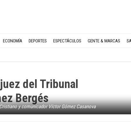
ECONOMÍA
DEPORTES
ESPECTÁCULOS
GENTE & MARCAS
SA
xjuez del Tribunal
mez Bergés
al Cristiano y comunicador Víctor Gómez Casanova