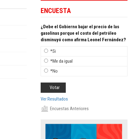
ENCUESTA
¿Debe el Gobierno bajar el precio de las
gasolinas porque el costo del petróleo
disminuyó como afirma Leonel Fernández?
*Si
*Me da igual
*No
Ver Resultados
Encuestas Anteriores