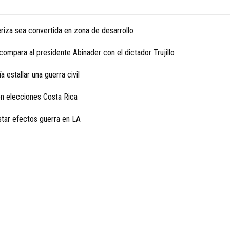
riza sea convertida en zona de desarrollo
 compara al presidente Abinader con el dictador Trujillo
a estallar una guerra civil
en elecciones Costa Rica
estar efectos guerra en LA