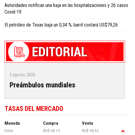
Autoridades notifican una baja en las hospitalizaciones y 26 casos
Covid-19
El petróleo de Texas baja un 0,34 %; barril costará US$79,26
3 agosto, 2026
Preámbulos mundiales
TASAS DEL MERCADO
Moneda
Compra
Venta
Dólar
RD$ 58.13
RD$ 58.62