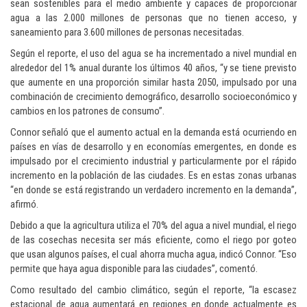
sean sostenibles para el medio ambiente y capaces de proporcionar
agua a las 2.000 millones de personas que no tienen acceso, y
saneamiento para 3.600 millones de personas necesitadas.
Según el reporte, el uso del agua se ha incrementado a nivel mundial en
alrededor del 1% anual durante los últimos 40 años, “y se tiene previsto
que aumente en una proporción similar hasta 2050, impulsado por una
combinación de crecimiento demográfico, desarrollo socioeconómico y
cambios en los patrones de consumo”.
Connor señaló que el aumento actual en la demanda está ocurriendo en
países en vías de desarrollo y en economías emergentes, en donde es
impulsado por el crecimiento industrial y particularmente por el rápido
incremento en la población de las ciudades. Es en estas zonas urbanas
“en donde se está registrando un verdadero incremento en la demanda”,
afirmó.
Debido a que la agricultura utiliza el 70% del agua a nivel mundial, el riego
de las cosechas necesita ser más eficiente, como el riego por goteo
que usan algunos países, el cual ahorra mucha agua, indicó Connor. “Eso
permite que haya agua disponible para las ciudades”, comentó.
Como resultado del cambio climático, según el reporte, “la escasez
estacional de agua aumentará en regiones en donde actualmente es