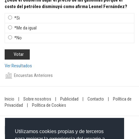
costo del petróleo disminuyó como afirma Leonel Fernández?
*Si
*Me da igual
*No
Ver Resultados
Encuestas Anteriores
Inicio
|
Sobre nosotros
|
Publicidad
|
Contacto
|
Política de
Privacidad
|
Política de Cookies
Utilizamos cookies propias y de terceros
para mejorar la experiencia del usuario a