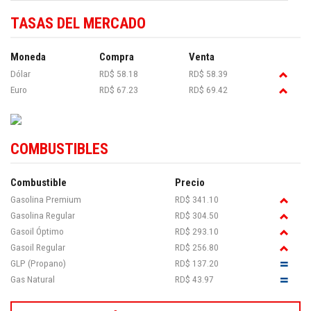
TASAS DEL MERCADO
Moneda
Compra
Venta
Dólar
RD$ 58.18
RD$ 58.39
Euro
RD$ 67.23
RD$ 69.42
COMBUSTIBLES
Combustible
Precio
Gasolina Premium
RD$ 341.10
Gasolina Regular
RD$ 304.50
Gasoil Óptimo
RD$ 293.10
Gasoil Regular
RD$ 256.80
GLP (Propano)
RD$ 137.20
Gas Natural
RD$ 43.97