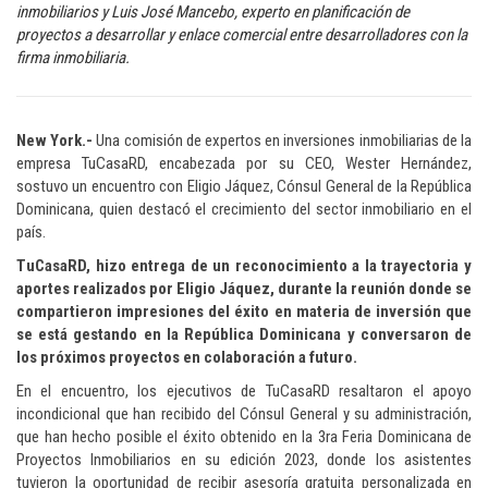
inmobiliarios y Luis José Mancebo, experto en planificación de
proyectos a desarrollar y enlace comercial entre desarrolladores con la
firma inmobiliaria.
New York.-
Una comisión de expertos en inversiones inmobiliarias de la
empresa TuCasaRD, encabezada por su CEO, Wester Hernández,
sostuvo un encuentro con Eligio Jáquez, Cónsul General de la República
Dominicana, quien destacó el crecimiento del sector inmobiliario en el
país.
TuCasaRD, hizo entrega de un reconocimiento a la trayectoria y
aportes realizados por Eligio Jáquez, durante la reunión donde se
compartieron impresiones del éxito en materia de inversión que
se está gestando en la República Dominicana y conversaron de
los próximos proyectos en colaboración a futuro.
En el encuentro, los ejecutivos de TuCasaRD resaltaron el apoyo
incondicional que han recibido del Cónsul General y su administración,
que han hecho posible el éxito obtenido en la 3ra Feria Dominicana de
Proyectos Inmobiliarios en su edición 2023, donde los asistentes
tuvieron la oportunidad de recibir asesoría gratuita personalizada en