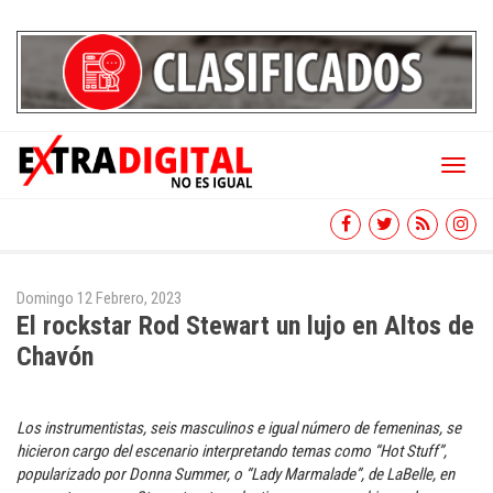
Toggl
naviga
Domingo 12 Febrero, 2023
El rockstar Rod Stewart un lujo en Altos de
Chavón
Los instrumentistas, seis masculinos e igual número de femeninas, se
hicieron cargo del escenario interpretando temas como “Hot Stuff”,
popularizado por Donna Summer, o “Lady Marmalade”, de LaBelle, en