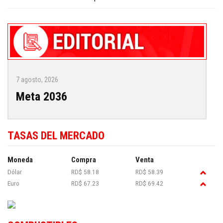
7 agosto, 2026
Meta 2036
TASAS DEL MERCADO
Moneda
Compra
Venta
Dólar
RD$ 58.18
RD$ 58.39
Euro
RD$ 67.23
RD$ 69.42