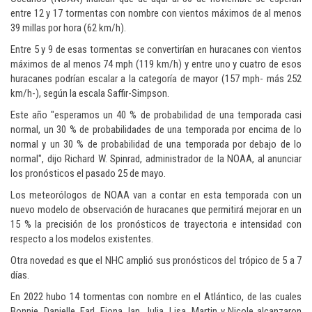
entre 12 y 17 tormentas con nombre con vientos máximos de al menos
39 millas por hora (62 km/h).
Entre 5 y 9 de esas tormentas se convertirían en huracanes con vientos
máximos de al menos 74 mph (119 km/h) y entre uno y cuatro de esos
huracanes podrían escalar a la categoría de mayor (157 mph- más 252
km/h-), según la escala Saffir-Simpson.
Este año "esperamos un 40 % de probabilidad de una temporada casi
normal, un 30 % de probabilidades de una temporada por encima de lo
normal y un 30 % de probabilidad de una temporada por debajo de lo
normal", dijo Richard W. Spinrad, administrador de la NOAA, al anunciar
los pronósticos el pasado 25 de mayo.
Los meteorólogos de NOAA van a contar en esta temporada con un
nuevo modelo de observación de huracanes que permitirá mejorar en un
15 % la precisión de los pronósticos de trayectoria e intensidad con
respecto a los modelos existentes.
Otra novedad es que el NHC amplió sus pronósticos del trópico de 5 a 7
días.
En 2022 hubo 14 tormentas con nombre en el Atlántico, de las cuales
Bonnie, Danielle, Earl, Fiona, Ian, Julia, Lisa, Martin y Nicole alcanzaron