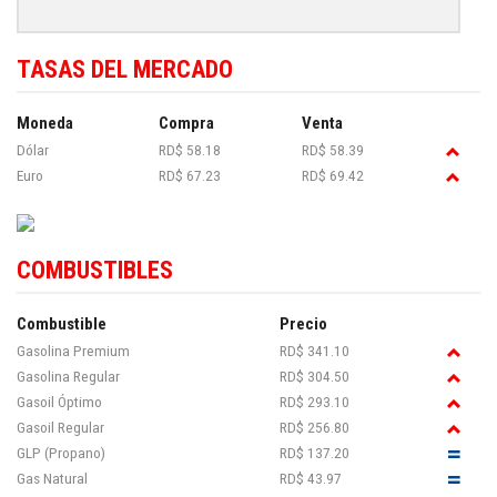
TASAS DEL MERCADO
Moneda
Compra
Venta
Dólar
RD$ 58.18
RD$ 58.39
Euro
RD$ 67.23
RD$ 69.42
COMBUSTIBLES
Combustible
Precio
Gasolina Premium
RD$ 341.10
Gasolina Regular
RD$ 304.50
Gasoil Óptimo
RD$ 293.10
Gasoil Regular
RD$ 256.80
GLP (Propano)
RD$ 137.20
Gas Natural
RD$ 43.97