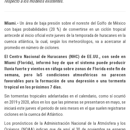
respecto a los modelos existentes.
Miami.-
Un área de baja presión sobre el noreste del Golfo de México
con bajas probabilidades (20 %) de convertirse en un ciclón tropical
antecede al inicio oficial este jueves de la temporada de huracanes en la
cuenca atlántica, la cual, según los meteorólogos, va a acercarse al
promedio en número de ciclones.
El Centro Nacional de Huracanes (NHC) de EE.UU., con sede en
Miami (Florida), informó hoy de que el sistema puede producir
lluvia fuerte y vientos en ráfaga sobre zonas de Florida este fin de
semana, pero laS condiciones atmosféricas no parecen
favorables para la formación de una depresión o una tormenta
tropical en los próximos 7 días.
Sin tormentas tropicales adelantadas en el calendario, como sí ocurrió
en 2019 y 2020, años en los que las primeras se presentaron en mayo, se
iniciará este jueves el periodo de seis meses en el que suelen registrarse
ciclones en la cuenca del Atlántico.
Los pronósticos de la Administración Nacional de la Atmósfera y los
Océanos (NOAA) indican que de aquí al 30 de noviembre se esperan