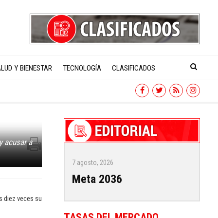
LUD Y BIENESTAR
TECNOLOGÍA
CLASIFICADOS
y acusar a
7 agosto, 2026
Meta 2036
s diez veces su
TASAS DEL MERCADO