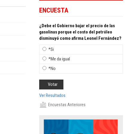
ENCUESTA
¿Debe el Gobierno bajar el precio de las
gasolinas porque el costo del petróleo
disminuyó como afirma Leonel Fernández?
*Si
*Me da igual
*No
Ver Resultados
Encuestas Anteriores