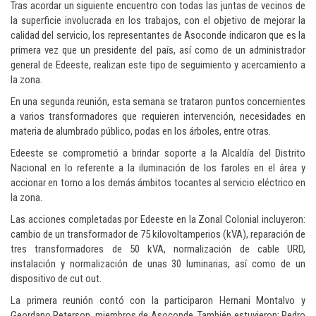
Tras acordar un siguiente encuentro con todas las juntas de vecinos de
la superficie involucrada en los trabajos, con el objetivo de mejorar la
calidad del servicio, los representantes de Asoconde indicaron que es la
primera vez que un presidente del país, así como de un administrador
general de Edeeste, realizan este tipo de seguimiento y acercamiento a
la zona.
En una segunda reunión, esta semana se trataron puntos concernientes
a varios transformadores que requieren intervención, necesidades en
materia de alumbrado público, podas en los árboles, entre otras.
Edeeste se comprometió a brindar soporte a la Alcaldía del Distrito
Nacional en lo referente a la iluminación de los faroles en el área y
accionar en torno a los demás ámbitos tocantes al servicio eléctrico en
la zona.
Las acciones completadas por Edeeste en la Zonal Colonial incluyeron:
cambio de un transformador de 75 kilovoltamperios (kVA), reparación de
tres transformadores de 50 kVA, normalización de cable URD,
instalación y normalización de unas 30 luminarias, así como de un
dispositivo de cut out.
La primera reunión contó con la participaron Hernani Montalvo y
Geordano Peterson, miembros de Asoconde. También estuvieron: Pedro