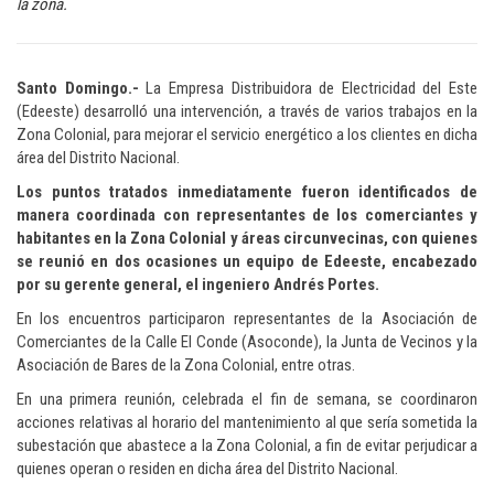
la zona.
Santo Domingo.-
La Empresa Distribuidora de Electricidad del Este
(Edeeste) desarrolló una intervención, a través de varios trabajos en la
Zona Colonial, para mejorar el servicio energético a los clientes en dicha
área del Distrito Nacional.
Los puntos tratados inmediatamente fueron identificados de
manera coordinada con representantes de los comerciantes y
habitantes en la Zona Colonial y áreas circunvecinas, con quienes
se reunió en dos ocasiones un equipo de Edeeste, encabezado
por su gerente general, el ingeniero Andrés Portes.
En los encuentros participaron representantes de la Asociación de
Comerciantes de la Calle El Conde (Asoconde), la Junta de Vecinos y la
Asociación de Bares de la Zona Colonial, entre otras.
En una primera reunión, celebrada el fin de semana, se coordinaron
acciones relativas al horario del mantenimiento al que sería sometida la
subestación que abastece a la Zona Colonial, a fin de evitar perjudicar a
quienes operan o residen en dicha área del Distrito Nacional.