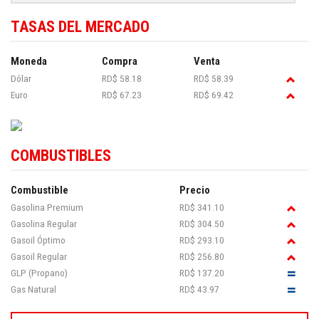
TASAS DEL MERCADO
Moneda
Compra
Venta
Dólar
RD$ 58.18
RD$ 58.39
Euro
RD$ 67.23
RD$ 69.42
COMBUSTIBLES
Combustible
Precio
Gasolina Premium
RD$ 341.10
Gasolina Regular
RD$ 304.50
Gasoil Óptimo
RD$ 293.10
Gasoil Regular
RD$ 256.80
GLP (Propano)
RD$ 137.20
Gas Natural
RD$ 43.97