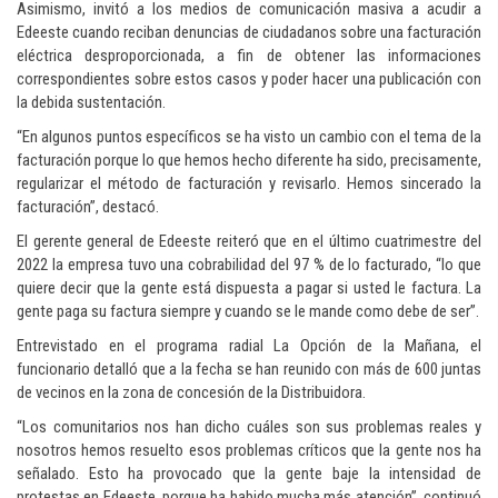
Asimismo, invitó a los medios de comunicación masiva a acudir a
Edeeste cuando reciban denuncias de ciudadanos sobre una facturación
eléctrica desproporcionada, a fin de obtener las informaciones
correspondientes sobre estos casos y poder hacer una publicación con
la debida sustentación.
“En algunos puntos específicos se ha visto un cambio con el tema de la
facturación porque lo que hemos hecho diferente ha sido, precisamente,
regularizar el método de facturación y revisarlo. Hemos sincerado la
facturación”, destacó.
El gerente general de Edeeste reiteró que en el último cuatrimestre del
2022 la empresa tuvo una cobrabilidad del 97 % de lo facturado, “lo que
quiere decir que la gente está dispuesta a pagar si usted le factura. La
gente paga su factura siempre y cuando se le mande como debe de ser”.
Entrevistado en el programa radial La Opción de la Mañana, el
funcionario detalló que a la fecha se han reunido con más de 600 juntas
de vecinos en la zona de concesión de la Distribuidora.
“Los comunitarios nos han dicho cuáles son sus problemas reales y
nosotros hemos resuelto esos problemas críticos que la gente nos ha
señalado. Esto ha provocado que la gente baje la intensidad de
protestas en Edeeste, porque ha habido mucha más atención”, continuó