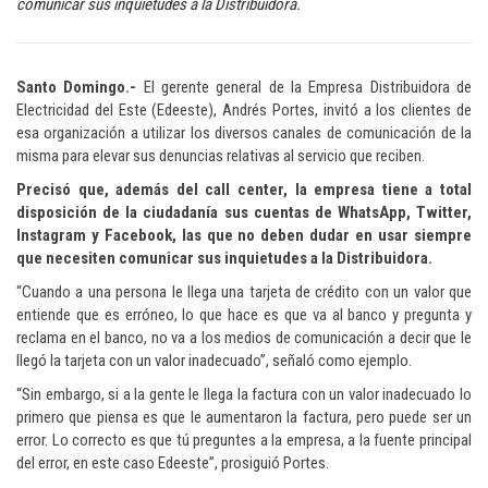
comunicar sus inquietudes a la Distribuidora.
Santo Domingo.-
El gerente general de la Empresa Distribuidora de
Electricidad del Este (Edeeste), Andrés Portes, invitó a los clientes de
esa organización a utilizar los diversos canales de comunicación de la
misma para elevar sus denuncias relativas al servicio que reciben.
Precisó que, además del call center, la empresa tiene a total
disposición de la ciudadanía sus cuentas de WhatsApp, Twitter,
Instagram y Facebook, las que no deben dudar en usar siempre
que necesiten comunicar sus inquietudes a la Distribuidora.
“Cuando a una persona le llega una tarjeta de crédito con un valor que
entiende que es erróneo, lo que hace es que va al banco y pregunta y
reclama en el banco, no va a los medios de comunicación a decir que le
llegó la tarjeta con un valor inadecuado”, señaló como ejemplo.
“Sin embargo, si a la gente le llega la factura con un valor inadecuado lo
primero que piensa es que le aumentaron la factura, pero puede ser un
error. Lo correcto es que tú preguntes a la empresa, a la fuente principal
del error, en este caso Edeeste”, prosiguió Portes.