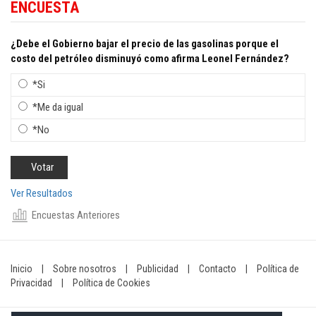
ENCUESTA
¿Debe el Gobierno bajar el precio de las gasolinas porque el
costo del petróleo disminuyó como afirma Leonel Fernández?
*Si
*Me da igual
*No
Ver Resultados
Encuestas Anteriores
Inicio
|
Sobre nosotros
|
Publicidad
|
Contacto
|
Política de
Privacidad
|
Política de Cookies