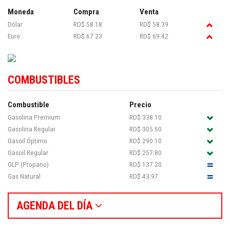
Moneda
Compra
Venta
Dólar
RD$ 58.18
RD$ 58.39
Euro
RD$ 67.23
RD$ 69.42
COMBUSTIBLES
Combustible
Precio
Gasolina Premium
RD$ 338.10
Gasolina Regular
RD$ 305.50
Gasoil Óptimo
RD$ 290.10
Gasoil Regular
RD$ 257.80
GLP (Propano)
RD$ 137.20
Gas Natural
RD$ 43.97
AGENDA DEL DÍA