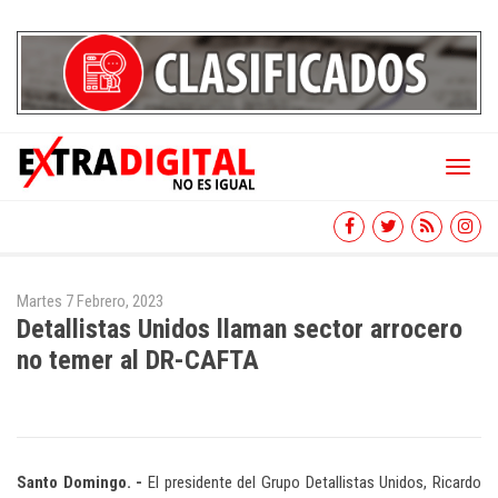
Toggl
naviga
Martes 7 Febrero, 2023
Detallistas Unidos llaman sector arrocero
no temer al DR-CAFTA
Santo
Domingo. -
El presidente del Grupo Detallistas Unidos, Ricardo