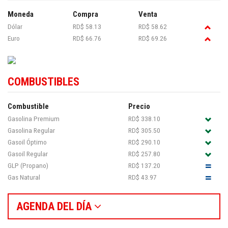
Moneda
Compra
Venta
Dólar
RD$ 58.13
RD$ 58.62
Euro
RD$ 66.76
RD$ 69.26
COMBUSTIBLES
Combustible
Precio
Gasolina Premium
RD$ 338.10
Gasolina Regular
RD$ 305.50
Gasoil Óptimo
RD$ 290.10
Gasoil Regular
RD$ 257.80
GLP (Propano)
RD$ 137.20
Gas Natural
RD$ 43.97
AGENDA DEL DÍA