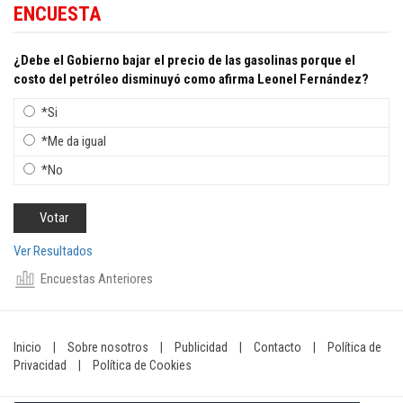
ENCUESTA
¿Debe el Gobierno bajar el precio de las gasolinas porque el
costo del petróleo disminuyó como afirma Leonel Fernández?
*Si
*Me da igual
*No
Ver Resultados
Encuestas Anteriores
Inicio
|
Sobre nosotros
|
Publicidad
|
Contacto
|
Política de
Privacidad
|
Política de Cookies